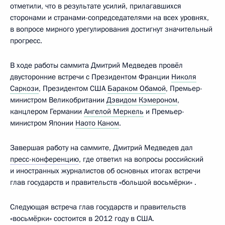
отметили, что в результате усилий, прилагавшихся
сторонами и странами-сопредседателями на всех уровнях,
в вопросе мирного урегулирования достигнут значительный
прогресс.
В ходе работы саммита Дмитрий Медведев провёл
двусторонние встречи с Президентом Франции
Николя
Саркози
, Президентом США
Бараком Обамой
, Премьер-
министром Великобритании
Дэвидом Кэмероном
,
канцлером Германии
Ангелой Меркель
и Премьер-
министром Японии
Наото Каном
.
Завершая работу на саммите, Дмитрий Медведев дал
пресс-конференцию
, где ответил на вопросы российский
и иностранных журналистов об основных итогах встречи
глав государств и правительств «большой восьмёрки» .
Следующая встреча глав государств и правительств
«восьмёрки» состоится в 2012 году в США.