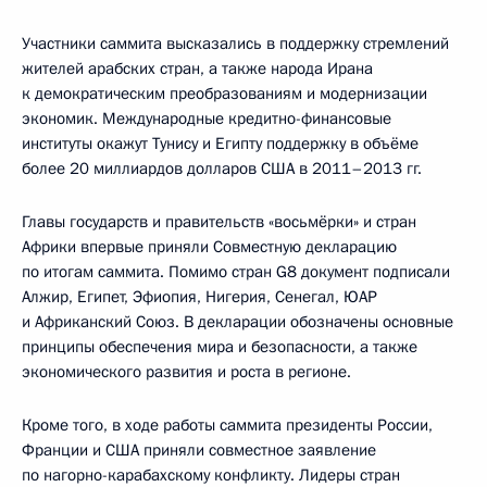
Участники саммита высказались в поддержку стремлений
жителей арабских стран, а также народа Ирана
к демократическим преобразованиям и модернизации
экономик. Международные кредитно-финансовые
институты окажут Тунису и Египту поддержку в объёме
более 20 миллиардов долларов США в 2011–2013 гг.
Главы государств и правительств «восьмёрки» и стран
Африки впервые приняли Совместную декларацию
по итогам саммита. Помимо стран G8 документ подписали
Алжир, Египет, Эфиопия, Нигерия, Сенегал, ЮАР
и Африканский Союз. В декларации обозначены основные
принципы обеспечения мира и безопасности, а также
экономического развития и роста в регионе.
Кроме того, в ходе работы саммита президенты России,
Франции и США приняли совместное заявление
по нагорно-карабахскому конфликту. Лидеры стран