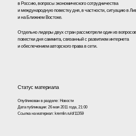
в Россию, вопросы экономического сотрудничества
и международную повестку дня, в частности, ситуацию в Ли
и на Ближнем Востоке.
Отдельно лидеры двух стран рассмотрели один из вопросо
повестки дня саммита, связанный с развитием интернета
и обеспечением авторского права в сети.
Статус материала
Опубликован в разделе:
Новости
Дата публикации:
26 мая 2011 года, 21:00
Ссылка на материал:
kremlin.ru/d/11359