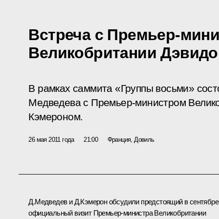
Встреча с Премьер-мин
Великобритании Дэвид
В рамках саммита «Группы восьми» сост
Медведева с Премьер-министром Велик
Кэмероном.
26 мая 2011 года
21:00
Франция, Довиль
Д.Медведев и Д.Кэмерон обсудили предстоящий в сентябре
официальный визит Премьер-министра Великобритании