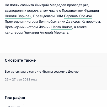
На полях саммита Дмитрий Медведев проведёт ряд
двусторонних встреч, в том числе с Президентом Франции
Николя Саркози
, Президентом США
Бараком Обамой
,
Премьер-министром Великобритании
Дэвидом Кэмероном
,
Премьер-министром Японии
Наото Каном
, а также
канцлером Германии
Ангелой Меркель
.
Смотрите также
Все материалы о саммите «Группы восьми» в Довиле
26 − 27 мая 2011 года
География