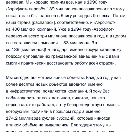
держава. Мы хорошо помним все, как в 1990 году
«Аэрофлот» перевёз 139 миллионов пассажиров и по этому
показателю был занесён в Книгу рекордов Гиннесса. Потом
наша страна [распалась], соответственно, и «Аэрофлот»
на 400 мелких компаний. Уже в 1994 году «Аэрофлот»
перевозил всего три миллиона пассажиров в год, а в целом
все оставшиеся компании – 33 миллиона. Это
со 139 [миллионов]! Благодаря именно государственному
подходу к управлению гражданской авиацией мы с вами
смогли практически восстановить работу всей отрасли.
Мы сегодня посмотрим новые объекты. Каждый год у нас
более десятка новых объектов вводится именно
в инфраструктуре, появляются компании. Я хочу Вас
поблагодарить от всех лётчиков, пилотов, нашего
персонала, кто работает, за ту беспрецедентную помощь,
которую мы получили в прошлом году, а именно
174,2 миллиарда рублей субсидий, которые никогда
в таком объёме не выделялись. Благодаря этому мы,
конечно, смогли многое сделать, выполнить те задачи,