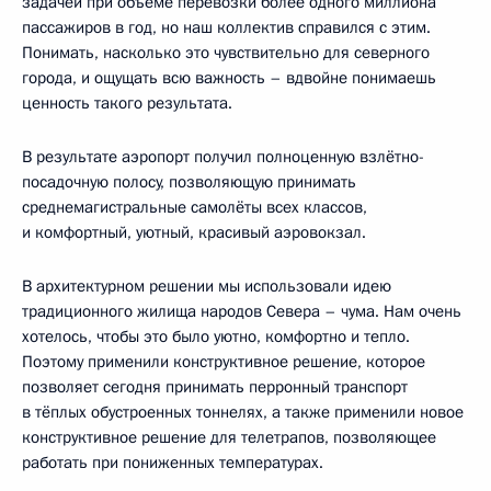
задачей при объёме перевозки более одного миллиона
пассажиров в год, но наш коллектив справился с этим.
Понимать, насколько это чувствительно для северного
города, и ощущать всю важность – вдвойне понимаешь
ценность такого результата.
В результате аэропорт получил полноценную взлётно-
посадочную полосу, позволяющую принимать
среднемагистральные самолёты всех классов,
и комфортный, уютный, красивый аэровокзал.
В архитектурном решении мы использовали идею
традиционного жилища народов Севера – чума. Нам очень
хотелось, чтобы это было уютно, комфортно и тепло.
Поэтому применили конструктивное решение, которое
позволяет сегодня принимать перронный транспорт
в тёплых обустроенных тоннелях, а также применили новое
конструктивное решение для телетрапов, позволяющее
работать при пониженных температурах.