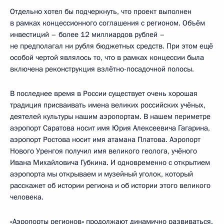
Отдельно хотел бы подчеркнуть, что проект выполнен
в рамках концессионного соглашения с регионом. Объём
инвестиций – более 12 миллиардов рублей –
не предполагал ни рубля бюджетных средств. При этом ещё
особой чертой являлось то, что в рамках концессии была
включена реконструкция взлётно-посадочной полосы.
В последнее время в России существует очень хорошая
традиция присваивать имена великих российских учёных,
деятелей культуры нашим аэропортам. В нашем периметре
аэропорт Саратова носит имя Юрия Алексеевича Гагарина,
аэропорт Ростова носит имя атамана Платова. Аэропорт
Нового Уренгоя получил имя великого геолога, учёного
Ивана Михайловича Губкина. И одновременно с открытием
аэропорта мы открываем и музейный уголок, который
расскажет об истории региона и об истории этого великого
человека.
«Аэропорты регионов» продолжают динамично развиваться.