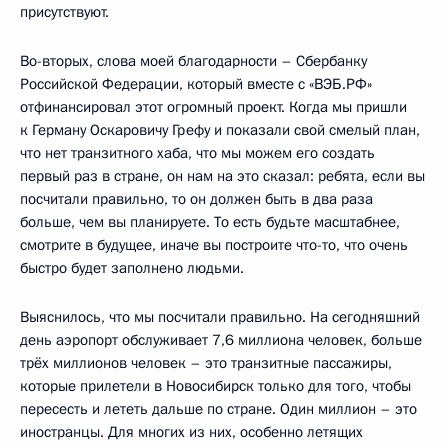
присутствуют.
Во-вторых, слова моей благодарности – Сбербанку
Российской Федерации, который вместе с «ВЭБ.РФ»
отфинансировал этот огромный проект. Когда мы пришли
к Герману Оскаровичу Грефу и показали свой смелый план,
что нет транзитного хаба, что мы можем его создать
первый раз в стране, он нам на это сказал: ребята, если вы
посчитали правильно, то он должен быть в два раза
больше, чем вы планируете. То есть будьте масштабнее,
смотрите в будущее, иначе вы построите что-то, что очень
быстро будет заполнено людьми.
Выяснилось, что мы посчитали правильно. На сегодняшний
день аэропорт обслуживает 7,6 миллиона человек, больше
трёх миллионов человек – это транзитные пассажиры,
которые прилетели в Новосибирск только для того, чтобы
пересесть и лететь дальше по стране. Один миллион – это
иностранцы. Для многих из них, особенно летящих