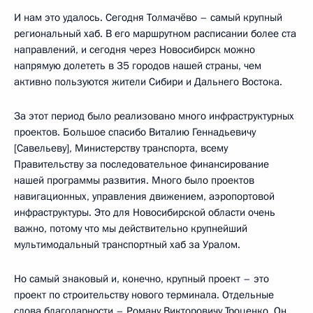
И нам это удалось. Сегодня Толмачёво – самый крупный
региональный хаб. В его маршрутном расписании более ста
направлений, и сегодня через Новосибирск можно
напрямую долететь в 35 городов нашей страны, чем
активно пользуются жители Сибири и Дальнего Востока.
За этот период было реализовано много инфраструктурных
проектов. Большое спасибо Виталию Геннадьевичу
[Савельеву], Министерству транспорта, всему
Правительству за последовательное финансирование
нашей программы развития. Много было проектов
навигационных, управления движением, аэропортовой
инфраструктуры. Это для Новосибирской области очень
важно, потому что мы действительно крупнейший
мультимодальный транспортный хаб за Уралом.
Но самый знаковый и, конечно, крупный проект – это
проект по строительству нового терминала. Отдельные
слова благодарности – Роману Викторовичу Троценко. Он