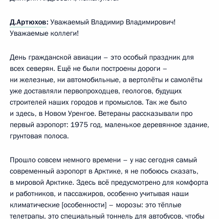
Д.Артюхов
:
Уважаемый Владимир Владимирович!
Уважаемые коллеги!
День гражданской авиации – это особый праздник для
всех северян. Ещё не были построены дороги –
ни железные, ни автомобильные, а вертолёты и самолёты
уже доставляли первопроходцев, геологов, будущих
строителей наших городов и промыслов. Так же было
и здесь, в Новом Уренгое. Ветераны рассказывали про
первый аэропорт: 1975 год, маленькое деревянное здание,
грунтовая полоса.
Прошло совсем немного времени – у нас сегодня самый
современный аэропорт в Арктике, я не побоюсь сказать,
в мировой Арктике. Здесь всё предусмотрено для комфорта
и работников, и пассажиров, особенно учитывая наши
климатические [особенности] – морозы: это тёплые
телетрапы, это специальный тоннель для автобусов, чтобы