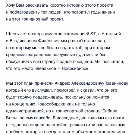
Хочу Вам рассказать коротко историю этого проекта
и поблагодарить тех людей, кто потратил годы жизни
на этот грандиозный проект.
Шесть лет назад совместно с компанией S7, с Натальей
и Владиславом Филёвыми мы разработали план,
по которому можно было создать хаб, при котором
среднемагистральные воздушные суда могли бы
обслуживать всю страну с одной посадкой. Мы посчитали,
что это место идеальное – Новосибирск.
Мы этот план принесли Андрею Александровичу Травникову,
который его выслушал, посмотрел и сказал, что он его
будет горячо поддерживать, поскольку он ложится
на концепцию Новосибирска как не только
административной, но и транспортной столицы Сибири.
Большое ему спасибо. В последние два года мы его почти
ежедневно видели на стройке, решая сотни очень важных
проблем, которые всегда в таком объёмном строительстве