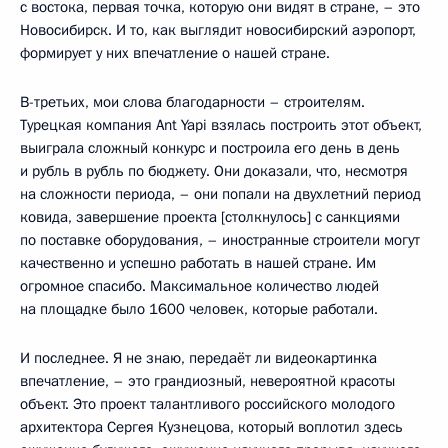
с востока, первая точка, которую они видят в стране, – это
Новосибирск. И то, как выглядит новосибирский аэропорт,
формирует у них впечатление о нашей стране.
В-третьих, мои слова благодарности – строителям.
Турецкая компания Ant Yapi взялась построить этот объект,
выиграла сложный конкурс и построила его день в день
и рубль в рубль по бюджету. Они доказали, что, несмотря
на сложности периода, – они попали на двухлетний период
ковида, завершение проекта [столкнулось] с санкциями
по поставке оборудования, – иностранные строители могут
качественно и успешно работать в нашей стране. Им
огромное спасибо. Максимальное количество людей
на площадке было 1600 человек, которые работали.
И последнее. Я не знаю, передаёт ли видеокартинка
впечатление, – это грандиозный, невероятной красоты
объект. Это проект талантливого российского молодого
архитектора Сергея Кузнецова, который воплотил здесь