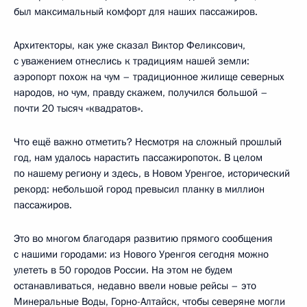
был максимальный комфорт для наших пассажиров.
Архитекторы, как уже сказал Виктор Феликсович,
с уважением отнеслись к традициям нашей земли:
аэропорт похож на чум – традиционное жилище северных
народов, но чум, правду скажем, получился большой –
почти 20 тысяч «квадратов».
Что ещё важно отметить? Несмотря на сложный прошлый
год, нам удалось нарастить пассажиропоток. В целом
по нашему региону и здесь, в Новом Уренгое, исторический
рекорд: небольшой город превысил планку в миллион
пассажиров.
Это во многом благодаря развитию прямого сообщения
с нашими городами: из Нового Уренгоя сегодня можно
улететь в 50 городов России. На этом не будем
останавливаться, недавно ввели новые рейсы – это
Минеральные Воды, Горно-Алтайск, чтобы северяне могли