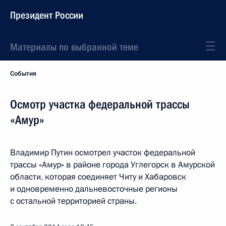
Президент России
Материалы по выбранной теме
События
Осмотр участка федеральной трассы
«Амур»
Владимир Путин осмотрел участок федеральной
трассы «Амур» в районе города Углегорск в Амурской
области, которая соединяет Читу и Хабаровск
и одновременно дальневосточные регионы
с остальной территорией страны.