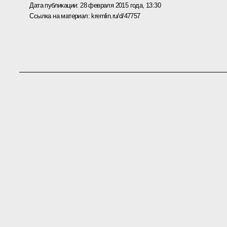
Дата публикации:
28 февраля 2015 года, 13:30
Ссылка на материал:
kremlin.ru/d/47757