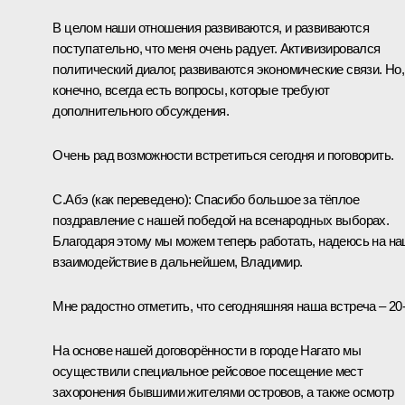
В целом наши отношения развиваются, и развиваются
поступательно, что меня очень радует. Активизировался
политический диалог, развиваются экономические связи. Но,
конечно, всегда есть вопросы, которые требуют
дополнительного обсуждения.
Очень рад возможности встретиться сегодня и поговорить.
С.Абэ
(как переведено)
: Спасибо большое за тёплое
поздравление с нашей победой на всенародных выборах.
Благодаря этому мы можем теперь работать, надеюсь на н
взаимодействие в дальнейшем, Владимир.
Мне радостно отметить, что сегодняшняя наша встреча – 20-
На основе нашей договорённости в городе Нагато мы
осуществили специальное рейсовое посещение мест
захоронения бывшими жителями островов, а также осмотр