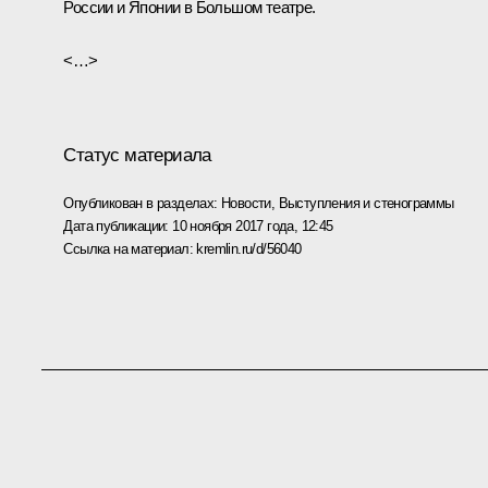
России и Японии в Большом театре.
<…>
Статус материала
Опубликован в разделах:
Новости
,
Выступления и стенограммы
Дата публикации:
10 ноября 2017 года, 12:45
Ссылка на материал:
kremlin.ru/d/56040