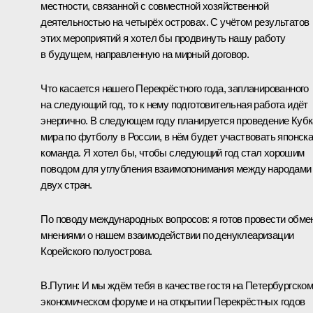
местности, связанной с совместной хозяйственной
деятельностью на четырёх островах. С учётом результатов
этих мероприятий я хотел бы продвинуть нашу работу
в будущем, направленную на мирный договор.
Что касается нашего Перекрёстного года, запланированного
на следующий год, то к нему подготовительная работа идёт
энергично. В следующем году планируется проведение Кубк
мира по футболу в России, в нём будет участвовать японск
команда. Я хотел бы, чтобы следующий год стал хорошим
поводом для углубления взаимопонимания между народами
двух стран.
По поводу международных вопросов: я готов провести обме
мнениями о нашем взаимодействии по денуклеаризации
Корейского полуострова.
В.Путин
: И мы ждём тебя в качестве гостя на Петербургско
экономическом форуме и на открытии Перекрёстных годов