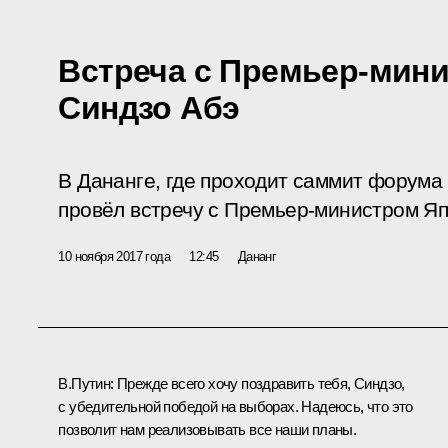
Встреча с Премьер-мин
Синдзо Абэ
В Дананге, где проходит саммит форума
провёл встречу с Премьер-министром Яп
10 ноября 2017 года
12:45
Дананг
В.Путин
: Прежде всего хочу поздравить тебя, Синдзо,
с убедительной победой на выборах. Надеюсь, что это
позволит нам реализовывать все наши планы.