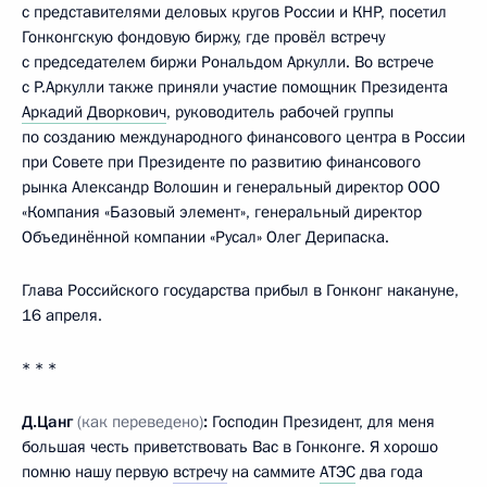
с представителями деловых кругов России и КНР, посетил
Гонконгскую фондовую биржу, где провёл встречу
с председателем биржи Рональдом Аркулли. Во встрече
с Р.Аркулли также приняли участие помощник Президента
Аркадий Дворкович
, руководитель рабочей группы
по созданию международного финансового центра в России
при Совете при Президенте по развитию финансового
рынка Александр Волошин и генеральный директор ООО
«Компания «Базовый элемент», генеральный директор
Объединённой компании «Русал» Олег Дерипаска.
Глава Российского государства прибыл в Гонконг накануне,
16 апреля.
* * *
Д.Цанг
(как переведено)
:
Господин Президент, для меня
большая честь приветствовать Вас в Гонконге. Я хорошо
помню нашу первую
встречу
на саммите
АТЭС
два года