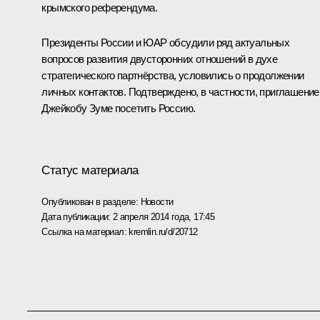
крымского референдума.
Президенты России и ЮАР обсудили ряд актуальных
вопросов развития двусторонних отношений в духе
стратегического партнёрства, условились о продолжении
личных контактов. Подтверждено, в частности, приглашение
Джейкобу Зуме
посетить Россию.
Статус материала
Опубликован в разделе:
Новости
Дата публикации:
2 апреля 2014 года, 17:45
Ссылка на материал:
kremlin.ru/d/20712