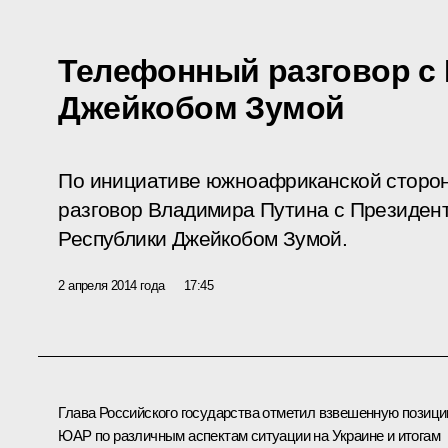
Телефонный разговор с
Джейкобом Зумой
По инициативе южноафриканской сторо
разговор Владимира Путина с Президе
Республики Джейкобом Зумой.
2 апреля 2014 года
17:45
Глава Российского государства отметил взвешенную позиц
ЮАР по различным аспектам ситуации на Украине и итогам