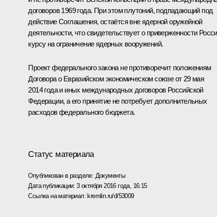
договоров 1969 года. При этом плутоний, подпадающий под
действие Соглашения, остаётся вне ядерной оружейной
деятельности, что свидетельствует о приверженности Росс
курсу на ограничение ядерных вооружений.
Проект федерального закона не противоречит положениям
Договора о Евразийском экономическом союзе от 29 мая
2014 года и иных международных договоров Российской
Федерации, а его принятие не потребует дополнительных
расходов федерального бюджета.
Статус материала
Опубликован в разделе:
Документы
Дата публикации:
3 октября 2016 года, 16:15
Ссылка на материал:
kremlin.ru/d/53009