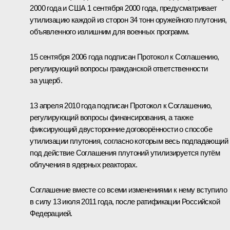
2000 года и США 1 сентября 2000 года, предусматривает
утилизацию каждой из сторон 34 тонн оружейного плутония,
объявленного излишним для военных программ.
15 сентября 2006 года подписан Протокол к Соглашению,
регулирующий вопросы гражданской ответственности
за ущерб.
13 апреля 2010 года подписан Протокол к Соглашению,
регулирующий вопросы финансирования, а также
фиксирующий двусторонние договорённости о способе
утилизации плутония, согласно которым весь подпадающий
под действие Соглашения плутоний утилизируется путём
облучения в ядерных реакторах.
Соглашение вместе со всеми изменениями к нему вступило
в силу 13 июля 2011 года, после ратификации Российской
Федерацией.