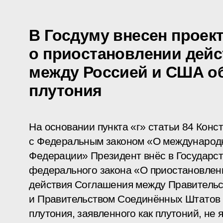
В Госдуму внесен проект
о приостановлении дейс
между Россией и США о
плутония
На основании пункта «г» статьи 84 Конст
с Федеральным законом «О международ
Федерации» Президент внёс в Государс
федерального закона «О приостановлен
действия Соглашения между Правитель
и Правительством Соединённых Штатов 
плутония, заявленного как плутоний, не