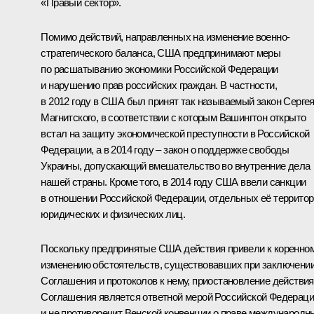
«Правый сектор».
Помимо действий, направленных на изменение военно-
стратегического баланса, США предпринимают меры
по расшатыванию экономики Российской Федерации
и нарушению прав российских граждан. В частности,
в 2012 году в США был принят так называемый закон Серге
Магнитского, в соответствии с которым Вашингтон открыто
встал на защиту экономической преступности в Российской
Федерации, а в 2014 году – закон о поддержке свободы
Украины, допускающий вмешательство во внутренние дела
нашей страны. Кроме того, в 2014 году США ввели санкции
в отношении Российской Федерации, отдельных её территор
юридических и физических лиц.
Поскольку предпринятые США действия привели к коренно
изменению обстоятельств, существовавших при заключени
Соглашения и протоколов к нему, приостановление действия
Соглашения является ответной мерой Российской Федерац
и не противоречит Венской конвенции о праве международн