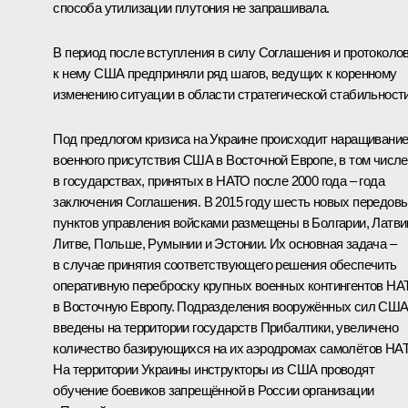
способа утилизации плутония не запрашивала.
В период после вступления в силу Соглашения и протоколо
к нему США предприняли ряд шагов, ведущих к коренному
изменению ситуации в области стратегической стабильности
Под предлогом кризиса на Украине происходит наращивани
военного присутствия США в Восточной Европе, в том числе
в государствах, принятых в НАТО после 2000 года – года
заключения Соглашения. В 2015 году шесть новых передов
пунктов управления войсками размещены в Болгарии, Латви
Литве, Польше, Румынии и Эстонии. Их основная задача –
в случае принятия соответствующего решения обеспечить
оперативную переброску крупных военных контингентов НА
в Восточную Европу. Подразделения вооружённых сил СШ
введены на территории государств Прибалтики, увеличено
количество базирующихся на их аэродромах самолётов НА
На территории Украины инструкторы из США проводят
обучение боевиков запрещённой в России организации