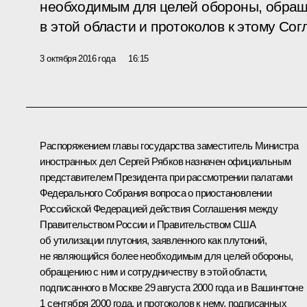
необходимым для целей обороны, обращ
в этой области и протоколов к этому Со
3 октября 2016 года
16:15
Распоряжением главы государства заместитель Министра
иностранных дел Сергей Рябков назначен официальным
представителем Президента при рассмотрении палатами
Федерального Собрания вопроса о приостановлении
Российской Федерацией действия Соглашения между
Правительством России и Правительством США
об утилизации плутония, заявленного как плутоний,
не являющийся более необходимым для целей обороны,
обращению с ним и сотрудничеству в этой области,
подписанного в Москве 29 августа 2000 года и в Вашингтоне
1 сентября 2000 года, и протоколов к нему, подписанных