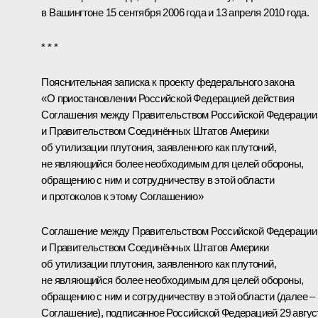
в Вашингтоне 15 сентября 2006 года и 13 апреля 2010 года.
* * *
Пояснительная записка к проекту федерального закона
«О приостановлении Российской Федерацией действия
Соглашения между Правительством Российской Федерации
и Правительством Соединённых Штатов Америки
об утилизации плутония, заявленного как плутоний,
не являющийся более необходимым для целей обороны,
обращению с ним и сотрудничеству в этой области
и протоколов к этому Соглашению»
Соглашение между Правительством Российской Федерации
и Правительством Соединённых Штатов Америки
об утилизации плутония, заявленного как плутоний,
не являющийся более необходимым для целей обороны,
обращению с ним и сотрудничеству в этой области (далее –
Соглашение), подписанное Российской Федерацией 29 авгус