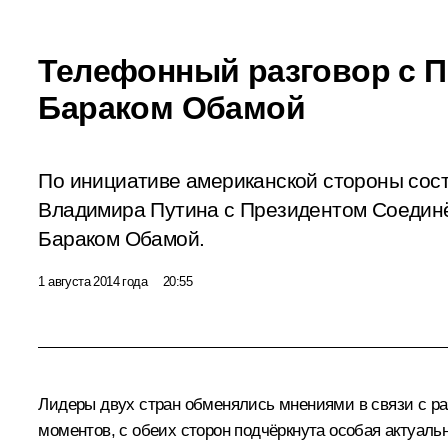
Телефонный разговор с 
Бараком Обамой
По инициативе американской стороны сос
Владимира Путина с Президентом Соедин
Бараком Обамой.
1 августа 2014 года
20:55
Лидеры двух стран обменялись мнениями в связи с ра
моментов, с обеих сторон подчёркнута особая актуаль