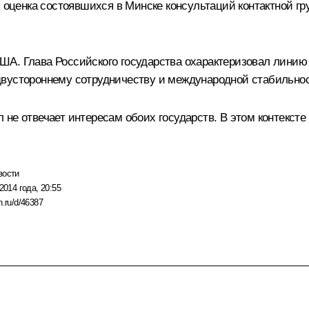
я оценка состоявшихся в Минске консультаций контактной г
ША. Глава Российского государства охарактеризовал линию
двустороннему сотрудничеству и международной стабильнос
не отвечает интересам обоих государств. В этом контексте
вости
2014 года, 20:55
n.ru/d/46387