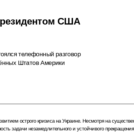
Президентом США
тоялся телефонный разговор
ённых Штатов Америки
звитием острого кризиса на Украине. Несмотря на существ
ность задачи незамедлительного и устойчивого прекращения