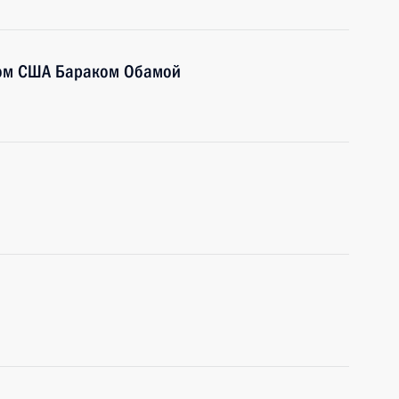
том США Бараком Обамой