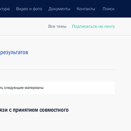
ктура
Видео и фото
Документы
Контакты
Поиск
Все темы
Подписаться на ленту
результатов
ть следующие материалы
язи с принятием совместного