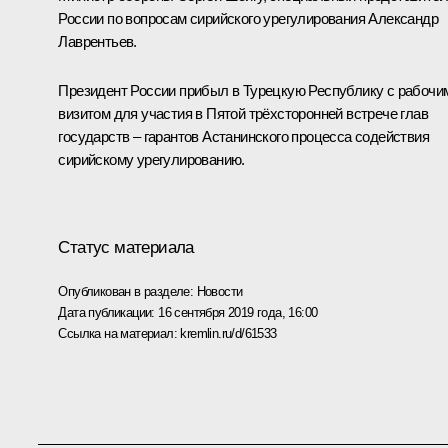
России по вопросам сирийского урегулирования Александр
Лаврентьев.
Президент России прибыл в Турецкую Республику с рабочи
визитом для участия в Пятой трёхсторонней встрече глав
государств – гарантов Астанинского процесса содействия
сирийскому урегулированию.
Статус материала
Опубликован в разделе:
Новости
Дата публикации:
16 сентября 2019 года, 16:00
Ссылка на материал:
kremlin.ru/d/61533