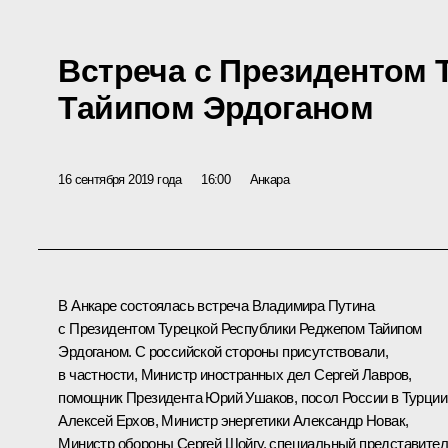
Встреча с Президентом
Тайипом Эрдоганом
16 сентября 2019 года
16:00
Анкара
В Анкаре состоялась встреча Владимира Путина
с Президентом Турецкой Республики
Реджепом Тайипом
Эрдоганом
. С российской стороны присутствовали,
в частности, Министр иностранных дел
Сергей Лавров
,
помощник Президента
Юрий Ушаков
, посол России в Турции
Алексей Ерхов, Министр энергетики
Александр Новак
,
Министр обороны
Сергей Шойгу
, специальный представите