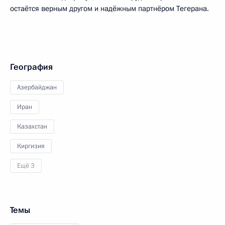
остаётся верным другом и надёжным партнёром Тегерана.
География
Азербайджан
Иран
Казахстан
Киргизия
Ещё 3
Темы