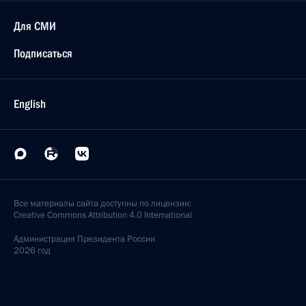
Для СМИ
Подписаться
English
Все материалы сайта доступны по лицензии:
Creative Commons Attribution 4.0 International
Администрация
Президента России
2026 год