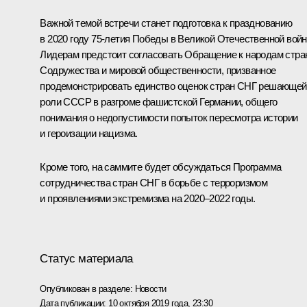
Важной темой встречи станет подготовка к празднованию
в 2020 году 75-летия Победы в Великой Отечественной войн
Лидерам предстоит согласовать Обращение к народам стра
Содружества и мировой общественности, призванное
продемонстрировать единство оценок стран СНГ решающей
роли СССР в разгроме фашистской Германии, общего
понимания о недопустимости попыток пересмотра истории
и героизации нацизма.
Кроме того, на саммите будет обсуждаться Программа
сотрудничества стран СНГ в борьбе с терроризмом
и проявлениями экстремизма на 2020–2022 годы.
Статус материала
Опубликован в разделе:
Новости
Дата публикации:
10 октября 2019 года, 23:30