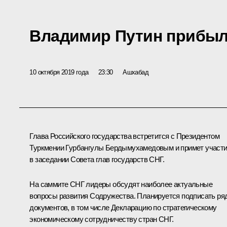
Владимир Путин прибыл
10 октября 2019 года
23:30
Ашхабад
Глава Российского государства встретится с Президентом
Туркмении
Гурбангулы Бердымухамедовым
и примет участ
в заседании Совета глав государств
СНГ
.
На саммите СНГ лидеры обсудят наиболее актуальные
вопросы развития Содружества. Планируется подписать ря
документов, в том числе Декларацию по стратегическому
экономическому сотрудничеству стран СНГ.