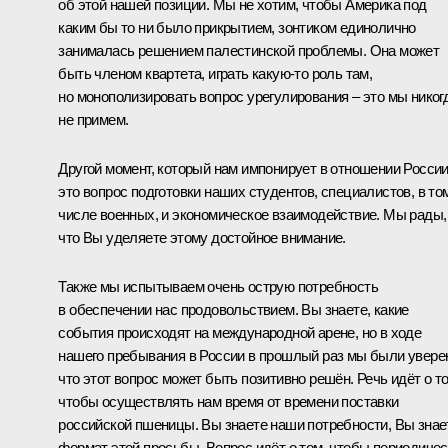
об этой нашей позиции. Мы не хотим, чтобы Америка под
каким бы то ни было прикрытием, зонтиком единолично
занималась решением палестинской проблемы. Она может
быть членом квартета, играть какую-то роль там,
но монополизировать вопрос урегулирования – это мы никог
не примем.
Другой момент, который нам импонирует в отношении России
это вопрос подготовки наших студентов, специалистов, в то
числе военных, и экономическое взаимодействие. Мы рады,
что Вы уделяете этому достойное внимание.
Также мы испытываем очень острую потребность
в обеспечении нас продовольствием. Вы знаете, какие
события происходят на международной арене, но в ходе
нашего пребывания в России в прошлый раз мы были увере
что этот вопрос может быть позитивно решён. Речь идёт о то
чтобы осуществлять нам время от времени поставки
российской пшеницы. Вы знаете наши потребности, Вы знае
формат этой просьбы. Вопрос идёт о том, чтобы периодичес