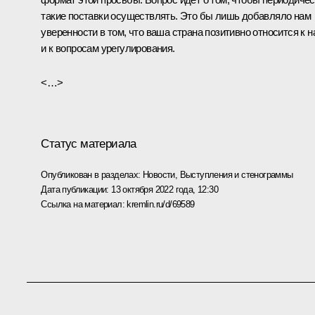
такие поставки осуществлять. Это бы лишь добавляло нам
уверенности в том, что ваша страна позитивно относится к н
и к вопросам урегулирования.
<…>
Статус материала
Опубликован в разделах:
Новости
,
Выступления и стенограммы
Дата публикации:
13 октября 2022 года, 12:30
Ссылка на материал:
kremlin.ru/d/69589