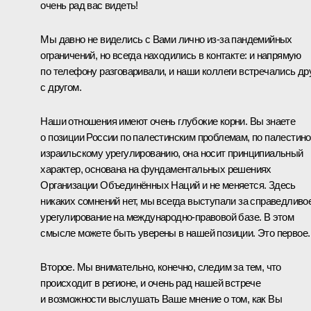
очень рад вас видеть!
Мы давно не виделись с Вами лично из-за пандемийных
ограничений, но всегда находились в контакте: и напрямую
по телефону разговаривали, и наши коллеги встречались др
с другом.
Наши отношения имеют очень глубокие корни. Вы знаете
о позиции России по палестинским проблемам, по палестино
израильскому урегулированию, она носит принципиальный
характер, основана на фундаментальных решениях
Организации Объединённых Наций и не меняется. Здесь
никаких сомнений нет, мы всегда выступали за справедливо
урегулирование на международно-правовой базе. В этом
смысле можете быть уверены в нашей позиции. Это первое.
Второе. Мы внимательно, конечно, следим за тем, что
происходит в регионе, и очень рад нашей встрече
и возможности выслушать Ваше мнение о том, как Вы