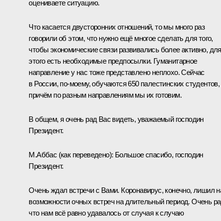
оцениваете ситуацию.
Что касается двусторонних отношений, то мы много раз
говорили об этом, что нужно ещё многое сделать для того,
чтобы экономические связи развивались более активно, дл
этого есть необходимые предпосылки. Гуманитарное
направление у нас тоже представлено неплохо. Сейчас
в России, по-моему, обучаются 650 палестинских студентов,
причём по разным направлениям мы их готовим.
В общем, я очень рад Вас видеть, уважаемый господин
Президент.
М.Аббас
(как переведено)
:
Большое спасибо, господин
Президент.
Очень ждал встречи с Вами. Коронавирус, конечно, лишил н
возможности очных встреч на длительный период. Очень ра
что нам всё равно удавалось от случая к случаю