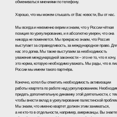
обмениваться мнениями по телефону.
Хорошо, что мы можем слышать от Вас новости, Вы от нас.
Мы всегда и неизменно верим и знаем, что у России чёткая
позиция по урегулированию, и я абсолютно уверен, что она
никогда не поменяется. Мы прекрасно знаем, что Россия
выступает за справедливость, за международное право. Дл
нас это догма. Мы также выступаем за необходимость
уважения международной законности – это не то, что я хочу,
это норма, которую необходимо уважать. Мы рады, что в ли
России мы имеем такого партнёра.
Конечно, хотел бы отметить необходимость активизации
работы квартета по работе над урегулированием. Необходи
придать дополнительную динамику этой деятельности, с те
чтобы внести вклад в урегулирование палестинской пробле
Мы знаем, что именно квартет должен этим заниматься,
а не кто-то в отдельности, например, американцы. Вы знаете