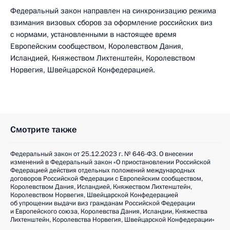
Федеральный закон направлен на синхронизацию режима
взимания визовых сборов за оформление российских виз
с нормами, установленными в настоящее время
Европейским сообществом, Королевством Дания,
Исландией, Княжеством Лихтенштейн, Королевством
Норвегия, Швейцарской Конфедерацией.
Смотрите также
Федеральный закон от 25.12.2023 г. № 646-ФЗ. О внесении
изменений в Федеральный закон «О приостановлении Российской
Федерацией действия отдельных положений международных
договоров Российской Федерации с Европейским сообществом,
Королевством Дания, Исландией, Княжеством Лихтенштейн,
Королевством Норвегия, Швейцарской Конфедерацией
об упрощении выдачи виз гражданам Российской Федерации
и Европейского союза, Королевства Дания, Исландии, Княжества
Лихтенштейн, Королевства Норвегия, Швейцарской Конфедерации»