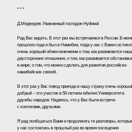
* * *
Д.Медведев
: Уважаемый господин Нуйома!
Рад Вас видеть. В этот раз мы встречаемся в России. В июн
прошлого года я был в Намибии, тогда у нас с Вами состоял
очень хороший обмен мнениями о том, как развиваются наш
двусторонние отношения, о том, как развивается обстановка
в мире, о том, что можно сделать для развития российско-
намибийских связей.
В этот раз у Вас повод приезда в нашу страну очень хороши
добрый – это участие в 50-летнем юбилее Университета
дружбы народов. Надеюсь, что у Вас были встречи
с коллегами, друзьями.
Я рад пообщаться Вами и продолжить те разговоры, которы
у нас состоялись в прошлый раз во время посещения