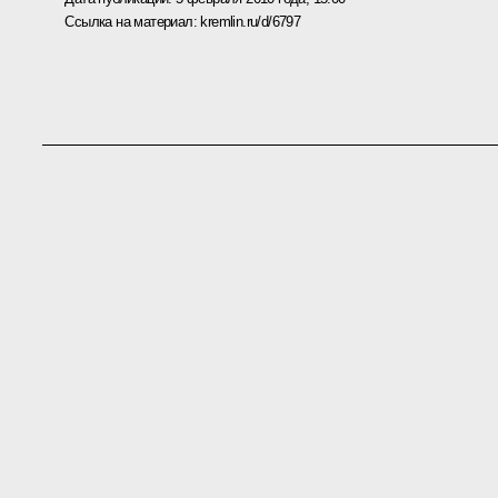
Ссылка на материал:
kremlin.ru/d/6797