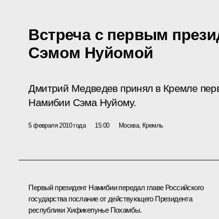
Встреча с первым през
Сэмом Нуйомой
Дмитрий Медведев принял в Кремле перв
Намибии Сэма Нуйому.
5 февраля 2010 года
15:00
Москва, Кремль
Первый президент Намибии передал главе Российского
государства послание от действующего Президента
республики Хификепунье Похамбы.