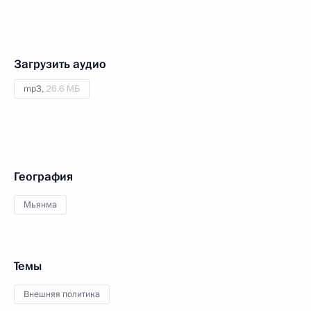
Загрузить аудио
mp3,
26.6 МБ
География
Мьянма
Темы
Внешняя политика