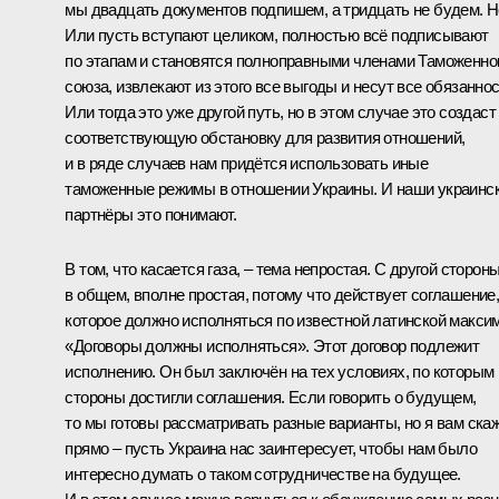
мы двадцать документов подпишем, а тридцать не будем. Н
Или пусть вступают целиком, полностью всё подписывают
по этапам и становятся полноправными членами Таможенно
союза, извлекают из этого все выгоды и несут все обязаннос
Или тогда это уже другой путь, но в этом случае это создаст
соответствующую обстановку для развития отношений,
и в ряде случаев нам придётся использовать иные
таможенные режимы в отношении Украины. И наши украинс
партнёры это понимают.
В том, что касается газа, – тема непростая. С другой стороны
в общем, вполне простая, потому что действует соглашение
которое должно исполняться по известной латинской максим
«Договоры должны исполняться». Этот договор подлежит
исполнению. Он был заключён на тех условиях, по которым
стороны достигли соглашения. Если говорить о будущем,
то мы готовы рассматривать разные варианты, но я вам ска
прямо – пусть Украина нас заинтересует, чтобы нам было
интересно думать о таком сотрудничестве на будущее.