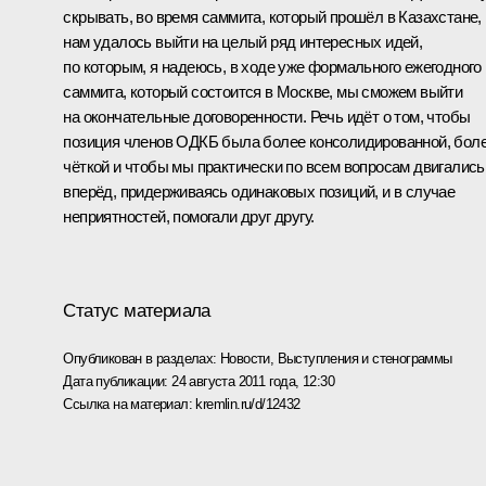
скрывать, во время саммита, который прошёл в Казахстане,
нам удалось выйти на целый ряд интересных идей,
по которым, я надеюсь, в ходе уже формального ежегодного
саммита, который состоится в Москве, мы сможем выйти
на окончательные договоренности. Речь идёт о том, чтобы
позиция членов ОДКБ была более консолидированной, бол
чёткой и чтобы мы практически по всем вопросам двигались
вперёд, придерживаясь одинаковых позиций, и в случае
неприятностей, помогали друг другу.
Статус материала
Опубликован в разделах:
Новости
,
Выступления и стенограммы
Дата публикации:
24 августа 2011 года, 12:30
Ссылка на материал:
kremlin.ru/d/12432