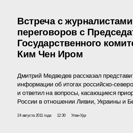
Встреча с журналистами
переговоров с Председ
Государственного коми
Ким Чен Иром
Дмитрий Медведев рассказал представи
информации об итогах российско-северо
и ответил на вопросы, касающиеся прио
России в отношении Ливии, Украины и Б
24 августа 2011 года
12:30
Улан-Удэ