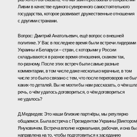
Ливии в качестве единого суверенного самостоятельного
государства, которое развивает дружественные отношения
с другими странами.
Вопрос:
Дмитрий Анатольевич, ещё вопрос о внешней
политике. У Вас в последнее время были встречи лидерами
Украины и Беларуси – стран, с которыми у России
складываются в разное время отношения, скажем так,
по‑разному. После этих встреч были самые разные
комментарии, в том числе даже несколько мрачные, в том
числе это было связано с тем, что после переговоров не бы
каких‑то деталей. Вы не могли бы нам рассказать, о чём шл
речь, о чём удалось договориться, о чём договориться
не удалось?
Д.Медведев:
Это наши близкие партнёры, мы регулярно
общаемся. Была
встреча
с Президентом Украины
[Виктором
Януковичем
. Встреча вполне нормальная, рабочая, и она б
направлена на то, чтобы подготовиться к заседанию