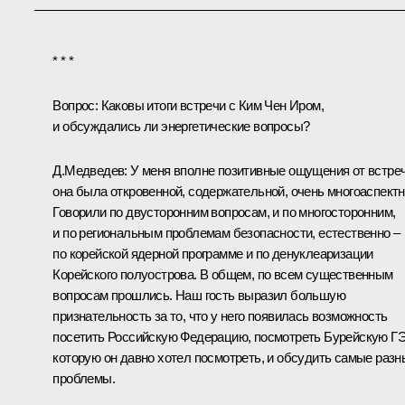
* * *
Вопрос:
Каковы итоги встречи с Ким Чен Иром,
и обсуждались ли энергетические вопросы?
Д.Медведев:
У меня вполне позитивные ощущения от встреч
она была откровенной, содержательной, очень многоаспектн
Говорили по двусторонним вопросам, и по многосторонним,
и по региональным проблемам безопасности, естественно –
по корейской ядерной программе и по денуклеаризации
Корейского полуострова. В общем, по всем существенным
вопросам прошлись. Наш гость выразил большую
признательность за то, что у него появилась возможность
посетить Российскую Федерацию, посмотреть Бурейскую Г
которую он давно хотел посмотреть, и обсудить самые разн
проблемы.