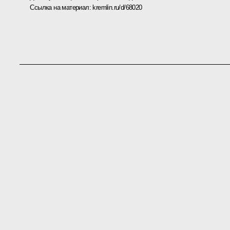
Ссылка на материал:
kremlin.ru/d/68020