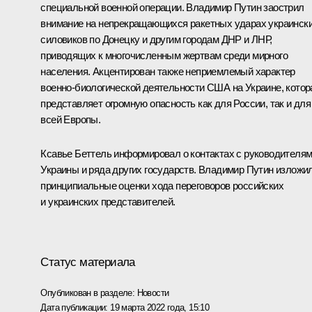
специальной военной операции. Владимир Путин заострил
внимание на непрекращающихся ракетных ударах украинск
силовиков по Донецку и другим городам ДНР и ЛНР,
приводящих к многочисленным жертвам среди мирного
населения. Акцентирован также неприемлемый характер
военно-биологической деятельности США на Украине, котор
представляет огромную опасность как для России, так и для
всей Европы.
Ксавье Беттель информировал о контактах с руководителя
Украины и ряда других государств. Владимир Путин изложи
принципиальные оценки хода переговоров российских
и украинских представителей.
Статус материала
Опубликован в разделе:
Новости
Дата публикации:
19 марта 2022 года, 15:10