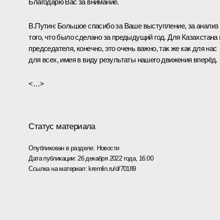
Благодарю Вас за внимание.
В.Путин:
Большое спасибо за Ваше выступление, за анализ
того, что было сделано за предыдущий год. Для Казахстана 
председателя, конечно, это очень важно, так же как для нас
для всех, имея в виду результаты нашего движения вперёд.
<…>
Статус материала
Опубликован в разделе:
Новости
Дата публикации:
26 декабря 2022 года, 16:00
Ссылка на материал:
kremlin.ru/d/70189