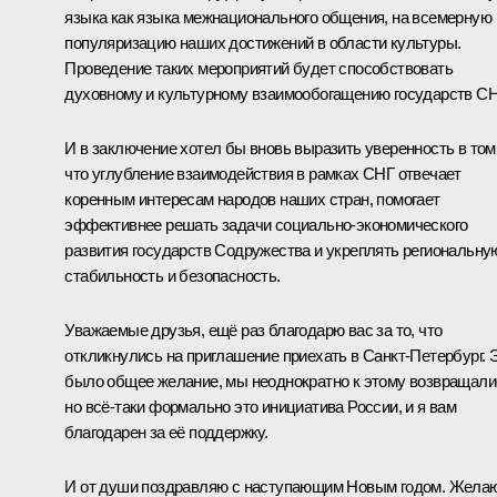
языка как языка межнационального общения, на всемерную
популяризацию наших достижений в области культуры.
Проведение таких мероприятий будет способствовать
духовному и культурному взаимообогащению государств СН
И в заключение хотел бы вновь выразить уверенность в том
что углубление взаимодействия в рамках СНГ отвечает
коренным интересам народов наших стран, помогает
эффективнее решать задачи социально-экономического
развития государств Содружества и укреплять региональну
стабильность и безопасность.
Уважаемые друзья, ещё раз благодарю вас за то, что
откликнулись на приглашение приехать в Санкт-Петербург. 
было общее желание, мы неоднократно к этому возвращали
но всё-таки формально это инициатива России, и я вам
благодарен за её поддержку.
И от души поздравляю с наступающим Новым годом. Жела