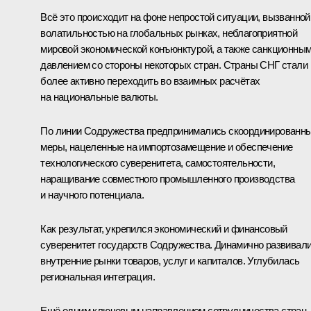
Всё это происходит на фоне непростой ситуации, вызванной
волатильностью на глобальных рынках, неблагоприятной
мировой экономической конъюнктурой, а также санкционны
давлением со стороны некоторых стран. Страны СНГ стали
более активно переходить во взаимных расчётах
на национальные валюты.
По линии Содружества предпринимались скоординированн
меры, нацеленные на импортозамещение и обеспечение
технологического суверенитета, самостоятельности,
наращивание совместного промышленного производства
и научного потенциала.
Как результат, укрепился экономический и финансовый
суверенитет государств Содружества. Динамично развивал
внутренние рынки товаров, услуг и капиталов. Углубилась
региональная интеграция.
Ещё одним ключевым направлением сотрудничества стран