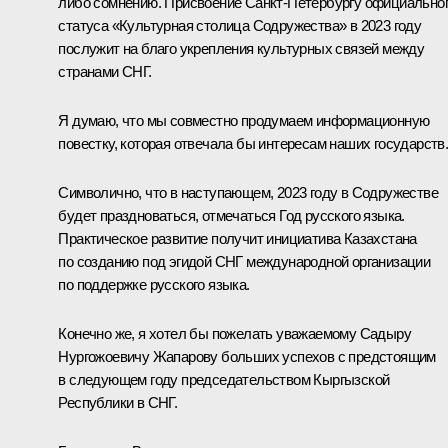
либо сомнению. Присвоение Санкт-Петербургу официально
статуса «Культурная столица Содружества» в 2023 году
послужит на благо укрепления культурных связей между
странами СНГ.
Я думаю, что мы совместно продумаем информационную
повестку, которая отвечала бы интересам наших государств
Символично, что в наступающем, 2023 году в Содружестве
будет праздноваться, отмечаться Год русского языка.
Практическое развитие получит инициатива Казахстана
по созданию под эгидой СНГ международной организации
по поддержке русского языка.
Конечно же, я хотел бы пожелать уважаемому Садыру
Нургожоевичу Жапарову больших успехов с предстоящим
в следующем году председательством Кыргызской
Республики в СНГ.