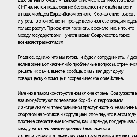
СНГ является поддержание безопасности и стабильности
в нашем общем Евразийском регионе. К сожалению, вызовы
и угрозы в этой области, прежде всего извне, с каждым годо
только растут. Приходится признать, к сожалению, и то, что
между государствами – участниками Содружества также
возникают разногласия.
Главное, однако, что мы готовы и будем сотрудничать. И да
если возникают какие-либо проблемные вопросы, стремимс
решать их сами, вместе, сообща, оказывая друг другу
товарищескую помощь и посредническое содействие.
Именно в таком конструктивном ключе страны Содружества
взаимодействуют по тематике борьбы с терроризмом
и экстремизмом, трансграничной преступностью, незаконны
оборотом наркотиков и коррупцией. Упомяну, что в этом году
плотные оперативные контакты, как и прежде, поддерживал
между национальными органами безопасности
и спецслужбами, а также другими структурами, отвечающим