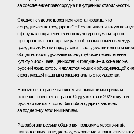
за обеспечение правопорядка и внутренней стабильности.
Следует с удовлетворением констатировать, что
сотрудничество государств СНГ охватывает и такую важну
сферу, как сохранение единого культурно-гуманитарного
пространства, расширение разнообразных обменов между
гражданами. Наши народы связывает действительно многое
общая история, духовные корни, глубокое переплетение
культур и обычаев, ценностей и традиций – и, конечно же,
русский язык, который является мощной объединяющей сил
скрепляющей наши многонациональные государства.
Напомню, что ранее на одном из саммитов мы приняли
решение провести в странах Содружества в 2023 году Год
русского языка. Я хотел бы поблагодарить вас всех
за поддержку этой инициативы.
Разработана весьма обширная программа мероприятий,
направленных на поддержку, сохранение и повышение стат