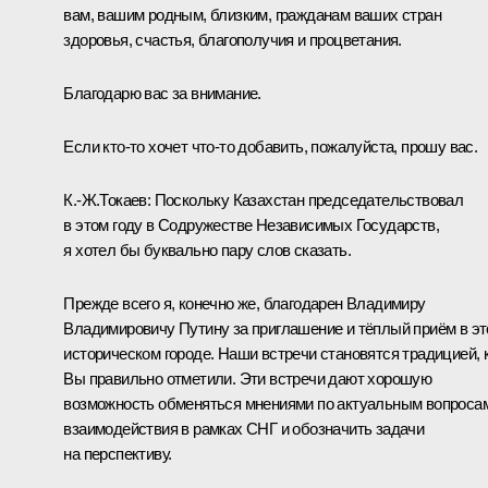
вам, вашим родным, близким, гражданам ваших стран
здоровья, счастья, благополучия и процветания.
Благодарю вас за внимание.
Если кто-то хочет что-то добавить, пожалуйста, прошу вас.
К.-Ж.Токаев
:
Поскольку Казахстан председательствовал
в этом году в Содружестве Независимых Государств,
я хотел бы буквально пару слов сказать.
Прежде всего я, конечно же, благодарен Владимиру
Владимировичу Путину за приглашение и тёплый приём в э
историческом городе. Наши встречи становятся традицией, 
Вы правильно отметили. Эти встречи дают хорошую
возможность обменяться мнениями по актуальным вопроса
взаимодействия в рамках СНГ и обозначить задачи
на перспективу.