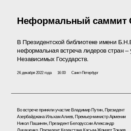
Неформальный саммит 
В Президентской библиотеке имени Б.Н.
неформальная встреча лидеров стран –
Независимых Государств.
26 декабря 2022 года
16:00
Санкт-Петербург
Во встрече приняли участие Владимир Путин, Президент
Азербайджана
Ильхам Алиев
, Премьер‑министр Армении
Никол Пашинян
, Президент Белоруссии
Александр
Лукашенко
, Президент Казахстана
Касым-Жомарт Токаев
,