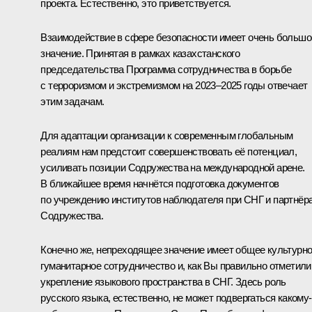
проекта. Естественно, это приветствуется.
Взаимодействие в сфере безопасности имеет очень большо
значение. Принятая в рамках казахстанского
председательства Программа сотрудничества в борьбе
с терроризмом и экстремизмом на 2023–2025 годы отвечает
этим задачам.
Для адаптации организации к современным глобальным
реалиям нам предстоит совершенствовать её потенциал,
усиливать позиции Содружества на международной арене.
В ближайшее время начнётся подготовка документов
по учреждению институтов наблюдателя при СНГ и партнёр
Содружества.
Конечно же, непреходящее значение имеет общее культурно
гуманитарное сотрудничество и, как Вы правильно отметили
укрепление языкового пространства в СНГ. Здесь роль
русского языка, естественно, не может подвергаться какому-