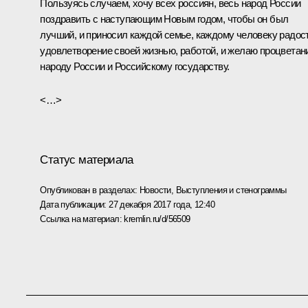
Пользуясь случаем, хочу всех россиян, весь народ России
поздравить с наступающим Новым годом, чтобы он был
лучший, и приносил каждой семье, каждому человеку радост
удовлетворение своей жизнью, работой, и желаю процветан
народу России и Российскому государству.
<…>
Статус материала
Опубликован в разделах:
Новости
,
Выступления и стенограммы
Дата публикации:
27 декабря 2017 года, 12:40
Ссылка на материал:
kremlin.ru/d/56509