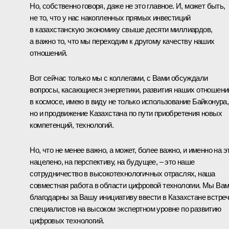
Но, собственно говоря, даже не это главное. И, может быть,
не то, что у нас накопленных прямых инвестиций
в казахстанскую экономику свыше десяти миллиардов,
а важно то, что мы переходим к другому качеству наших
отношений.
Вот сейчас только мы с коллегами, с Вами обсуждали
вопросы, касающиеся энергетики, развития наших отношени
в космосе, имею в виду не только использование
Байконура
,
но и продвижение Казахстана по пути приобретения новых
компетенций, технологий.
Но, что не менее важно, а может, более важно, и именно на э
нацелено, на перспективу, на будущее, – это наше
сотрудничество в высокотехнологичных отраслях, наша
совместная работа в области цифровой технологии. Мы Ва
благодарны за Вашу инициативу ввести в Казахстане встре
специалистов на высоком экспертном уровне по развитию
цифровых технологий.