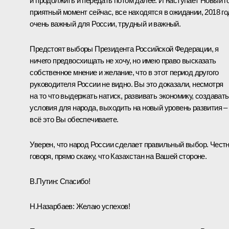
и продолжить и передать потом далее. И наступает Новый г
приятный момент сейчас, все находятся в ожидании, 2018 го
очень важный для России, трудный и важный.
Предстоят выборы Президента Российской Федерации, я
ничего предвосхищать не хочу, но имею право высказать
собственное мнение и желание, что в этот период другого
руководителя России не видно. Вы это доказали, несмотря
на то что выдержать натиск, развивать экономику, создавать
условия для народа, выходить на новый уровень развития –
всё это Вы обеспечиваете.
Уверен, что народ России сделает правильный выбор. Чест
говоря, прямо скажу, что Казахстан на Вашей стороне.
В.Путин:
Спасибо!
Н.Назарбаев:
Желаю успехов!