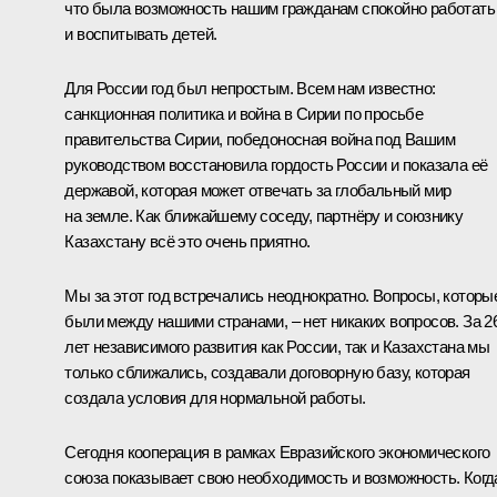
что была возможность нашим гражданам спокойно работать
и воспитывать детей.
Для России год был непростым. Всем нам известно:
санкционная политика и война в Сирии по просьбе
правительства Сирии, победоносная война под Вашим
руководством восстановила гордость России и показала её
державой, которая может отвечать за глобальный мир
на земле. Как ближайшему соседу, партнёру и союзнику
Казахстану всё это очень приятно.
Мы за этот год встречались неоднократно. Вопросы, которы
были между нашими странами, – нет никаких вопросов. За 2
лет независимого развития как России, так и Казахстана мы
только сближались, создавали договорную базу, которая
создала условия для нормальной работы.
Сегодня кооперация в рамках
Евразийского экономического
союза
показывает свою необходимость и возможность. Когд