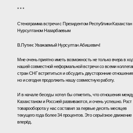
* * *
Стенограмма встречи с Президентом Республики Казахстан
Нурсултаном Назарбаевым
В.Путин:
Уважаемый Нурсултан Абишевич!
Мне очень приятно иметь возможность не только вчера в хо
нашей совместной неформальной встречи со всеми коллега
стран СНГ встретиться и обсудить двусторонние отношения
но и сегодня продолжить нашу совместную работу.
И в начале беседы хотел бы отметить, что отношения межд
Казахстаном и Россией развиваются, и очень успешно. Рост
товарооборота у нас составил за первые десять месяцев
текущего года более 34 процентов. Это серьёзное движение
вперёд.