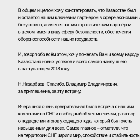
В общем и целом хочу констатировать, что Казахстан был
и остаётся нашим ключевым партнёром в сфере экономики и
безусловно, является нашим стратегическим партнёром
в целом, имея в виду сферу безопасности, обеспечения
обороноспособности наших государств.
И, говоря обо всём этом, хочу пожелать Вам и всему народу
Казахстана новых успехов и всего самого наилучшего
в наступающем 2018 году.
Н.Назарбаев
:
Спасибо, Владимир Владимирович,
за приглашение, за эту встречу.
Вчерашняя очень доверительная была встреча с нашими
коллегами по СНГ и свободный обмен мнениями, разговор
о подведении итогов уходящего года, который был очень
насыщенным для всех. Самое главное – отметили, что
на территории СНГ царили мир, спокойствие и стабильность