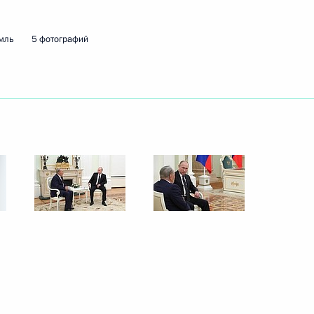
мль
5 фотографий