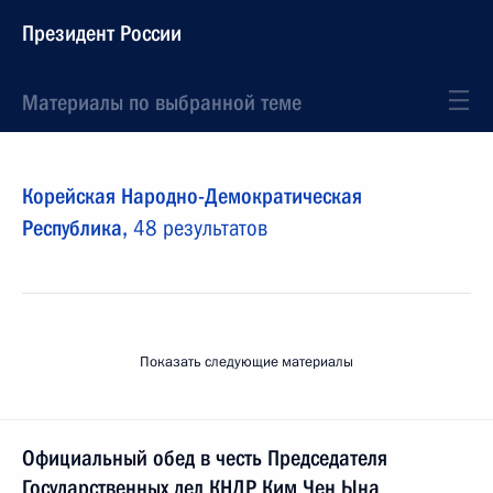
Президент России
Материалы по выбранной теме
Корейская Народно-Демократическая
Республика,
48 результатов
Показать следующие материалы
Официальный обед в честь Председателя
Государственных дел КНДР Ким Чен Ына