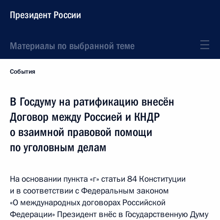
Президент России
Материалы по выбранной теме
События
В Госдуму на ратификацию внесён
Договор между Россией и КНДР
о взаимной правовой помощи
по уголовным делам
На основании пункта «г» статьи 84 Конституции
и в соответствии с Федеральным законом
«О международных договорах Российской
Федерации» Президент внёс в Государственную Думу