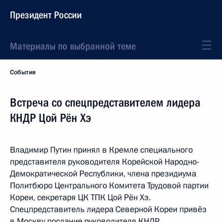
Президент России
Материалы по выбранной теме
События
Встреча со спецпредставителем лидера
КНДР Цой Рён Хэ
Владимир Путин принял в Кремле специального
представителя руководителя Корейской Народно-
Демократической Республики, члена президиума
Политбюро Центрального Комитета Трудовой партии
Кореи, секретаря ЦК ТПК Цой Рён Хэ.
Спецпредставитель лидера Северной Кореи привёз
в Москву послание руководителя КНДР.