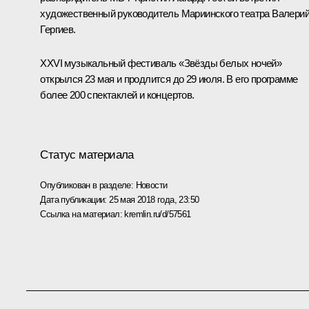
художественный руководитель Мариинского театра Валери
Гергиев.
XXVI музыкальный фестиваль «Звёзды белых ночей»
открылся 23 мая и продлится до 29 июля. В его программе
более 200 спектаклей и концертов.
Статус материала
Опубликован в разделе:
Новости
Дата публикации:
25 мая 2018 года, 23:50
Ссылка на материал:
kremlin.ru/d/57561