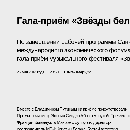
Гала-приём «Звёзды бе
По завершении рабочей программы Санк
международного экономического форума
гала-приём музыкального фестиваля «Зв
25 мая 2018 года
23:50
Санкт-Петербург
Вместе с Владимиром Путиным на приёме присутствовали
Премьер-министр Японии
Синдзо Абэ
с супругой, Президен
Франции
Эммануэль Макрон
с супругой, директор-
распорядитель МВФ Кристин Лагард. Гостей встретил