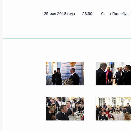
25 мая 2018 года
23:50
Санкт-Петербург
Переговоры с Премьер-министром 
22 января 2019 года, 18:20
Встреча с Премьер-министром Япо
1 декабря 2018 года, 20:20
Встреча с Премьер-министром Япо
14 ноября 2018 года, 15:40