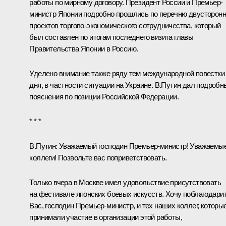
работы по мирному договору. Президент России и Премьер-
министр Японии подробно прошлись по перечню двусторон
проектов торгово-экономического сотрудничества, который
был составлен по итогам последнего визита главы
Правительства Японии в Россию.
Уделено внимание также ряду тем международной повестки
дня, в частности ситуации на Украине. В.Путин дал подробн
пояснения по позиции Российской Федерации.
* * *
В.Путин:
Уважаемый господин Премьер-министр! Уважаемы
коллеги! Позвольте вас поприветствовать.
Только вчера в Москве имел удовольствие присутствовать
на фестивале японских боевых искусств. Хочу поблагодари
Вас, господин Премьер-министр, и тех наших коллег, которы
принимали участие в организации этой работы,