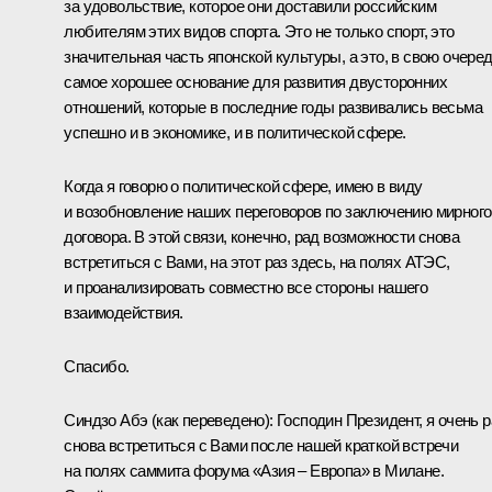
за удовольствие, которое они доставили российским
любителям этих видов спорта. Это не только спорт, это
значительная часть японской культуры, а это, в свою очеред
самое хорошее основание для развития двусторонних
отношений, которые в последние годы развивались весьма
успешно и в экономике, и в политической сфере.
Когда я говорю о политической сфере, имею в виду
и возобновление наших переговоров по заключению мирного
договора. В этой связи, конечно, рад возможности снова
встретиться с Вами, на этот раз здесь, на полях
АТЭС
,
и проанализировать совместно все стороны нашего
взаимодействия.
Спасибо.
Синдзо Абэ
(как переведено)
: Господин Президент, я очень 
снова встретиться с Вами после нашей краткой встречи
на полях саммита форума «Азия – Европа» в Милане.