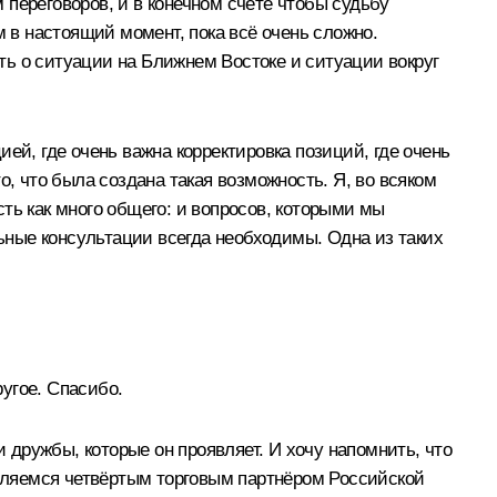
переговоров, и в конечном счёте чтобы судьбу
м в настоящий момент, пока всё очень сложно.
ь о ситуации на Ближнем Востоке и ситуации вокруг
ей, где очень важна корректировка позиций, где очень
, что была создана такая возможность. Я, во всяком
ть как много общего: и вопросов, которыми мы
льные консультации всегда необходимы. Одна из таких
угое. Спасибо.
ки дружбы, которые он проявляет. И хочу напомнить, что
являемся четвёртым торговым партнёром Российской