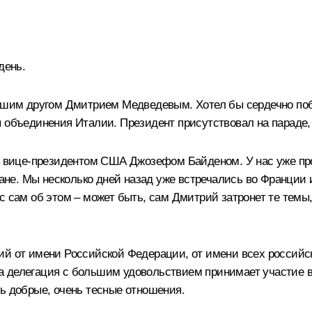
день.
ашим другом Дмитрием Медведевым. Хотел бы сердечно побла
ы объединения Италии. Президент присутствовал на параде,
 с вице-президентом США Джозефом Байденом. У нас уже пр
е. Мы несколько дней назад уже встречались во Франции и
с сам об этом – может быть, сам Дмитрий затронет те темы,
й от имени Российской Федерации, от имени всех российск
 делегация с большим удовольствием принимает участие в
ь добрые, очень тесные отношения.