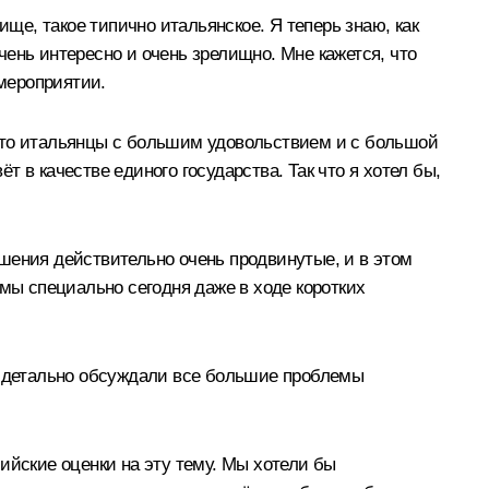
ище, такое типично итальянское. Я теперь знаю, как
очень интересно и очень зрелищно. Мне кажется, что
 мероприятии.
 что итальянцы с большим удовольствием и с большой
т в качестве единого государства. Так что я хотел бы,
шения действительно очень продвинутые, и в этом
 мы специально сегодня даже в ходе коротких
мы детально обсуждали все большие проблемы
ийские оценки на эту тему. Мы хотели бы