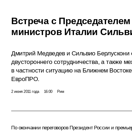
Встреча с Председателем
министров Италии Сильв
Дмитрий Медведев и Сильвио Берлускони 
двустороннего сотрудничества, а также ме
в частности ситуацию на Ближнем Востоке
ЕвроПРО.
2 июня 2011 года
16:00
Рим
По окончании переговоров Президент России и премь