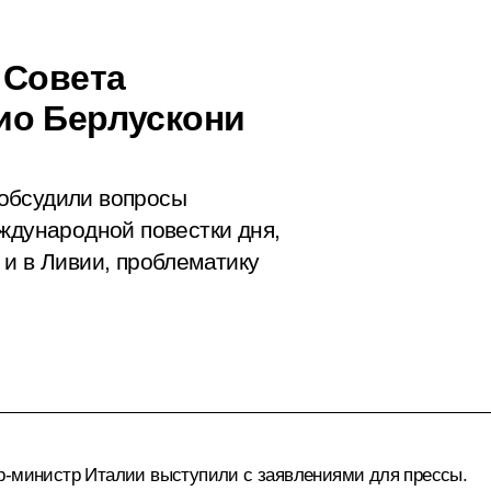
 Совета
ио Берлускони
обсудили вопросы
ждународной повестки дня,
 и в Ливии, проблематику
ер-министр Италии выступили с заявлениями для прессы.