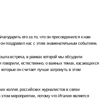
годарить его за то, что он присоединился к нам
 он поздравил нас с этим знаменательным событием.
ошла встреча, в рамках которой мы обсудили
 говорили, естественно, о важных темах, касающихся
 которые он считает лучше затронуть в этом
их коллег, российских журналистов в связи
 этом мероприятии, потому что Италия является