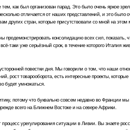
тем, как был организован парад. Это было очень яркое зрел
о несколько отличается от наших представлений, и это было 
авам других стран, которые присутствовали со мной на этом
ны продемонстрировать консолидацию всех сил, показать,
всё‑таки уже серьёзный срок, в течение которого Италия живё
сторонней повестки дня. Мы говорили о том, что наши отно
ий, рост товарооборота, есть интересные проекты, которые
во будет умножаться.
литику, потому что буквально совсем недавно во Франции 
прежде всего на Ближнем Востоке и на севере Африки.
 процесс урегулирования ситуации в Ливии. Вы знаете росс