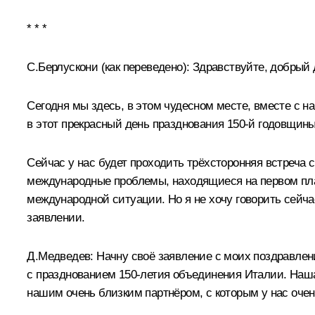
* * *
С.Берлускони
(как переведено)
: Здравствуйте, добрый 
Сегодня мы здесь, в этом чудесном месте, вместе с н
в этот прекрасный день празднования 150-й годовщин
Сейчас у нас будет проходить трёхсторонняя встреча
международные проблемы, находящиеся на первом план
международной ситуации. Но я не хочу говорить сейча
заявлении.
Д.Медведев:
Начну своё заявление с моих поздравлени
с празднованием 150-летия объединения Италии. Наша
нашим очень близким партнёром, с которым у нас очен