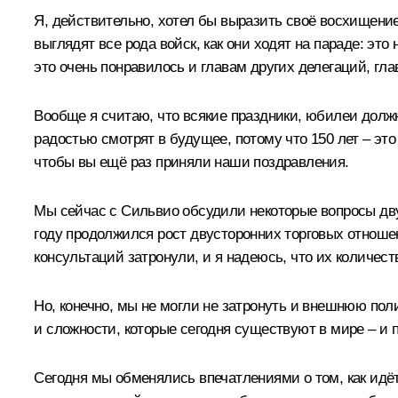
Я, действительно, хотел бы выразить своё восхищение 
выглядят все рода войск, как они ходят на параде: эт
это очень понравилось и главам других делегаций, гл
Вообще я считаю, что всякие праздники, юбилеи долж
радостью смотрят в будущее, потому что 150 лет – это 
чтобы вы ещё раз приняли наши поздравления.
Мы сейчас с Сильвио обсудили некоторые вопросы дву
году продолжился рост двусторонних торговых отношен
консультаций затронули, и я надеюсь, что их количест
Но, конечно, мы не могли не затронуть и внешнюю по
и сложности, которые сегодня существуют в мире – и 
Сегодня мы обменялись впечатлениями о том, как идёт