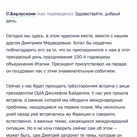
С.Берлускони
(как переведено)
: Здравствуйте, добрый
день.
Сегодня мы здесь, в этом чудесном месте, вместе с нашим
другом Дмитрием Медведевым. Хотел бы сердечно
поблагодарить его за то, что он присоединился к нам в этот
прекрасный день празднования 150-й годовщины
объединения Италии. Президент присутствовал на параде,
он поздравил нас с этим знаменательным событием.
Сейчас у нас будет проходить трёхсторонняя встреча с вице-
президентом США Джозефом Байденом. У нас уже прошла
встреча, в рамках которой мы обсудили международные
проблемы, находящиеся на первом плане. Мы несколько
дней назад уже встречались во Франции и говорили,
естественно, о важных темах, касающихся международной
ситуации. Но я не хочу говорить сейчас сам об этом –
может быть, сам Дмитрий затронет те темы, которые он