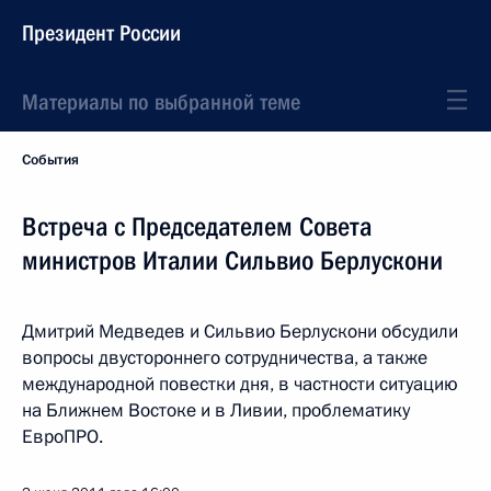
Президент России
Материалы по выбранной теме
События
Встреча с Председателем Совета
министров Италии Сильвио Берлускони
Дмитрий Медведев и Сильвио Берлускони обсудили
вопросы двустороннего сотрудничества, а также
международной повестки дня, в частности ситуацию
на Ближнем Востоке и в Ливии, проблематику
ЕвроПРО.