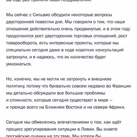
Мы сейчас с Сильвио обсудили некоторые вопросы
двусторонней повестки дня. Мы говорили о том, что наши
отношения действительно очень продвинутые, и в этом году
продолжился рост двусторонних торговых отношений, рост
товарооборота, есть интересные проекты, которые мы
специально сегодня даже в ходе коротких консультаций
затронули, и я надеюсь, что их количество будет
умножаться.
Но, конечно, мы не могли не затронуть и внешнюю
политику, потому что буквально совсем недавно во Франции
мы детально обсуждали все большие проблемы
и сложности, которые сегодня существуют в мире –
и прежде всего на Ближнем Востоке и на севере Африки.
Сегодня мы обменялись впечатлениями о том, как идёт
процесс урегулирования ситуации в Ливии. Вы знаете
российские оценки на эту тему. Мы хотели бы