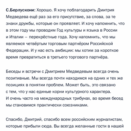
С.Берлускони:
Хорошо. Я хочу поблагодарить Дмитрия
Медведева ещё раз за его присутствие
,
за слова, за те
знаки дружбы, которые он проявляет. И хочу напомнить, что
в этом году мы проводим Год культуры и языка в России
и Италии – перекрёстные года. Хочу напомнить, что мы
являемся четвёртым торговым партнёром Российской
Федерации. И у нас есть амбиции: мы хотим за короткое
время превратиться в третьего торгового партнёра.
Беседы и встречи с Дмитрием Медведевым всегда очень
позитивные. Мы всегда почти находимся на одних и тех же
позициях в понятии проблем. Может быть, это связано
с тем, что у нас единые корни культурного характера.
И очень часто на международных трибунах, во время бесед
мы становимся практически союзниками.
Спасибо, Дмитрий, спасибо всем российским журналистам,
которые прибыли сюда. Вы всегда желанные гости в нашей