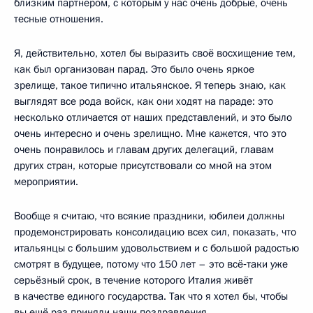
близким партнёром, с которым у нас очень добрые, очень
тесные отношения.
Я, действительно, хотел бы выразить своё восхищение тем,
как был организован парад. Это было очень яркое
зрелище, такое типично итальянское. Я теперь знаю, как
выглядят все рода войск, как они ходят на параде: это
несколько отличается от наших представлений, и это было
очень интересно и очень зрелищно. Мне кажется, что это
очень понравилось и главам других делегаций, главам
других стран, которые присутствовали со мной на этом
мероприятии.
Вообще я считаю, что всякие праздники, юбилеи должны
продемонстрировать консолидацию всех сил, показать, что
итальянцы с большим удовольствием и с большой радостью
смотрят в будущее, потому что 150 лет – это всё‑таки уже
серьёзный срок, в течение которого Италия живёт
в качестве единого государства. Так что я хотел бы, чтобы
вы ещё раз приняли наши поздравления.