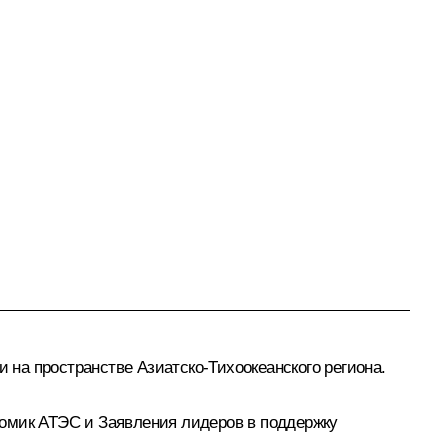
на пространстве Азиатско-Тихоокеанского региона.
номик
АТЭС
и Заявления лидеров в поддержку