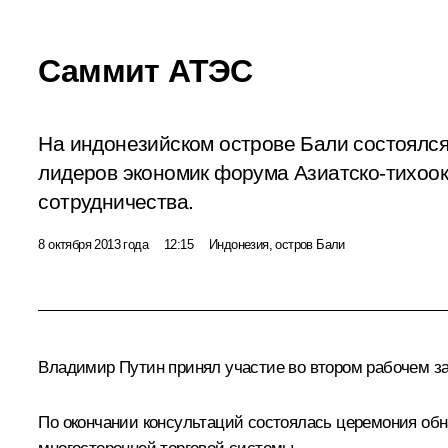
Саммит АТЭС
На индонезийском острове Бали состоялс
лидеров экономик форума Азиатско-тихоок
сотрудничества.
8 октября 2013 года
12:15
Индонезия, остров Бали
Владимир Путин принял участие во втором рабочем за
По окончании консультаций состоялась церемония об