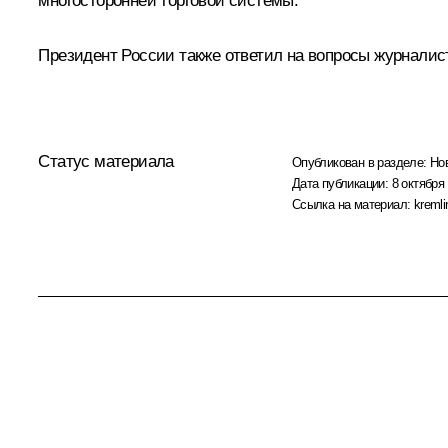
многосторонней торговой системы.
Президент России также ответил на вопросы журналис
Статус материала
Опубликован в разделе:
Но
Дата публикации:
8 октября 
Ссылка на материал:
kremli