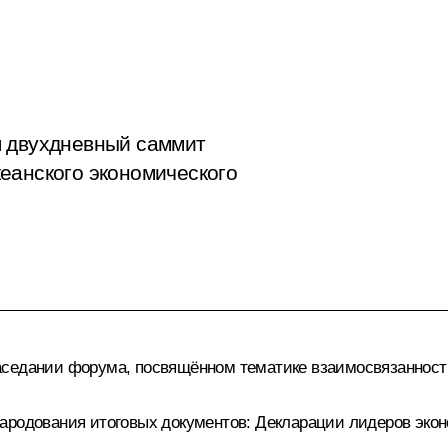
я двухдневный саммит
еанского экономического
седании форума, посвящённом тематике взаимосвязанности 
народования итоговых документов: Декларации лидеров эко