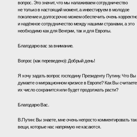
вопрос. Это значит, что мы налаживаем сотрудничество
не только в настоящий момент, а инвестируем в молодое
поколение и долгосрочно можем обеспечить очень корректн
и надёжное сотрудничество между нашими странами, а это
необходимо как для Венгрии, так и для Европы.
Благодарю вас за внимание.
Вопрос
(как переведено)
:
Добрый день!
Я хочу задать вопрос господину Президенту Путину. Что Вы
думаете о миграционном кризисе в Европе? Как Вы считаете
их число сохранится или будет продолжать расти?
Благодарю Вас.
В.Путин:
Вы знаете, мне очень непросто комментировать та
вещи, которые нас напрямую не касаются.