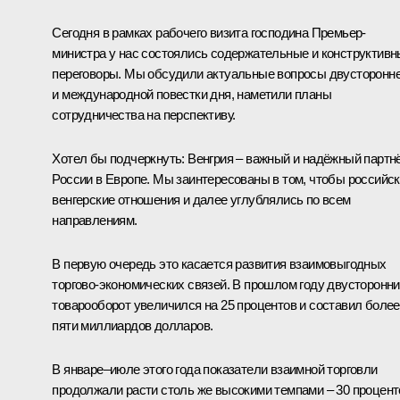
Сегодня в рамках рабочего визита господина Премьер-
министра у нас состоялись содержательные и конструктив
переговоры. Мы обсудили актуальные вопросы двусторонн
и международной повестки дня, наметили планы
сотрудничества на перспективу.
Хотел бы подчеркнуть: Венгрия – важный и надёжный партн
России в Европе. Мы заинтересованы в том, чтобы российск
венгерские отношения и далее углублялись по всем
направлениям.
В первую очередь это касается развития взаимовыгодных
торгово-экономических связей. В прошлом году двусторонн
товарооборот увеличился на 25 процентов и составил более
пяти миллиардов долларов.
В январе–июле этого года показатели взаимной торговли
продолжали расти столь же высокими темпами – 30 процент