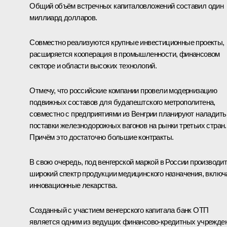
Общий объём встречных капиталовложений составил один
миллиард долларов.
Совместно реализуются крупные инвестиционные проекты,
расширяется кооперация в промышленности, финансовом
секторе и области высоких технологий.
Отмечу, что российские компании провели модернизацию
подвижных составов для будапештского метрополитена,
совместно с предприятиями из Венгрии планируют наладить
поставки железнодорожных вагонов на рынки третьих стран.
Причём это достаточно большие контракты.
В свою очередь, под венгерской маркой в России производи
широкий спектр продукции медицинского назначения, включ
инновационные лекарства.
Созданный с участием венгерского капитала банк ОТП
является одним из ведущих финансово-кредитных учрежде