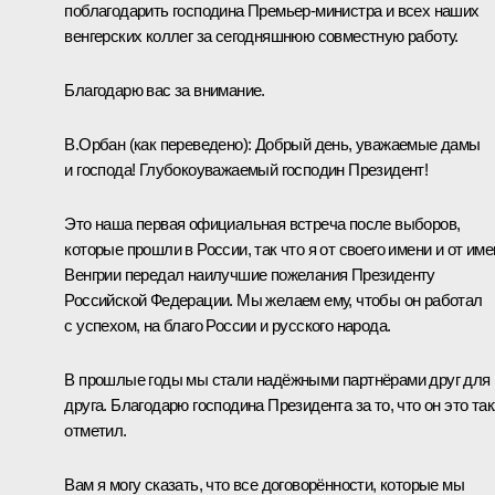
поблагодарить господина Премьер-министра и всех наших
венгерских коллег за сегодняшнюю совместную работу.
Благодарю вас за внимание.
В.Орбан
(как переведено)
:
Добрый день, уважаемые дамы
и господа! Глубокоуважаемый господин Президент!
Это наша первая официальная встреча после выборов,
которые прошли в России, так что я от своего имени и от име
Венгрии передал наилучшие пожелания Президенту
Российской Федерации. Мы желаем ему, чтобы он работал
с успехом, на благо России и русского народа.
В прошлые годы мы стали надёжными партнёрами друг для
друга. Благодарю господина Президента за то, что он это та
отметил.
Вам я могу сказать, что все договорённости, которые мы