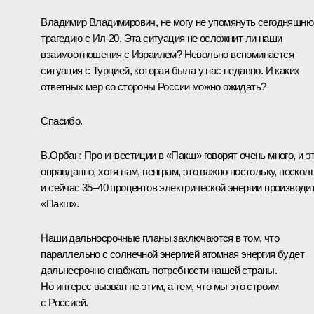
Владимир Владимирович, не могу не упомянуть сегодняшн
трагедию с Ил‑20. Эта ситуация не осложнит ли наши
взаимоотношения с Израилем? Невольно вспоминается
ситуация с Турцией, которая была у нас недавно. И каких
ответных мер со стороны России можно ожидать?
Спасибо.
В.Орбан:
Про инвестиции в «Пакш» говорят очень много, и э
оправданно, хотя нам, венграм, это важно постольку, поскол
и сейчас 35–40 процентов электрической энергии производи
«Пакш».
Наши дальносрочные планы заключаются в том, что
параллельно с солнечной энергией атомная энергия будет
дальнесрочно снабжать потребности нашей страны.
Но интерес вызван не этим, а тем, что мы это строим
с Россией.