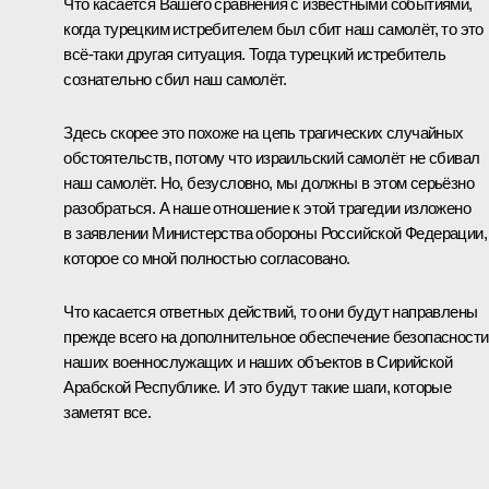
Что касается Вашего сравнения с известными событиями,
когда турецким истребителем был сбит наш самолёт, то это
всё‑таки другая ситуация. Тогда турецкий истребитель
сознательно сбил наш самолёт.
Здесь скорее это похоже на цепь трагических случайных
обстоятельств, потому что израильский самолёт не сбивал
наш самолёт. Но, безусловно, мы должны в этом серьёзно
разобраться. А наше отношение к этой трагедии изложено
в заявлении Министерства обороны Российской Федерации,
которое со мной полностью согласовано.
Что касается ответных действий, то они будут направлены
прежде всего на дополнительное обеспечение безопасности
наших военнослужащих и наших объектов в Сирийской
Арабской Республике. И это будут такие шаги, которые
заметят все.