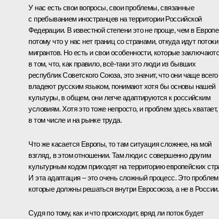
У нас есть свои вопросы, свои проблемы, связанные
с пребыванием иностранцев на территории Российской
Федерации. В известной степени это не проще, чем в Европе
потому что у нас нет границ со странами, откуда идут потоки
мигрантов. Но есть и свои особенности, которые заключают
в том, что, как правило, всё‑таки это люди из бывших
республик Советского Союза, это значит, что они чаще всего
владеют русским языком, понимают хотя бы основы нашей
культуры, в общем, они легче адаптируются к российским
условиям. Хотя это тоже непросто, и проблем здесь хватает,
в том числе и на рынке труда.
Что же касается Европы, то там ситуация сложнее, на мой
взгляд, в этом отношении. Там люди с совершенно другим
культурным кодом приходят на территорию европейских стр
И эта адаптация – это очень сложный процесс. Это проблем
которые должны решаться внутри Евросоюза, а не в России.
Судя по тому, как и что происходит, вряд ли поток будет