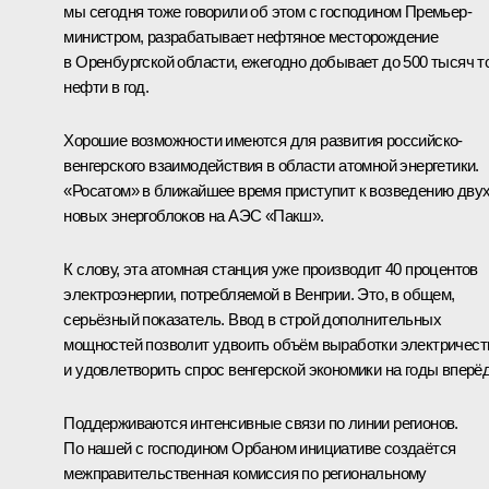
мы сегодня тоже говорили об этом с господином Премьер-
министром, разрабатывает нефтяное месторождение
в Оренбургской области, ежегодно добывает до 500 тысяч т
нефти в год.
Хорошие возможности имеются для развития российско-
венгерского взаимодействия в области атомной энергетики.
«Росатом» в ближайшее время приступит к возведению дву
новых энергоблоков на АЭС «Пакш».
К слову, эта атомная станция уже производит 40 процентов
электроэнергии, потребляемой в Венгрии. Это, в общем,
серьёзный показатель. Ввод в строй дополнительных
мощностей позволит удвоить объём выработки электричест
и удовлетворить спрос венгерской экономики на годы вперёд
Поддерживаются интенсивные связи по линии регионов.
По нашей с господином Орбаном инициативе создаётся
межправительственная комиссия по региональному