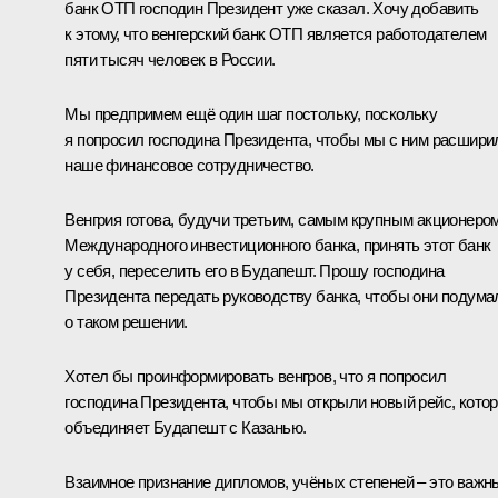
банк ОТП господин Президент уже сказал. Хочу добавить
к этому, что венгерский банк ОТП является работодателем
пяти тысяч человек в России.
Мы предпримем ещё один шаг постольку, поскольку
я попросил господина Президента, чтобы мы с ним расшири
наше финансовое сотрудничество.
Венгрия готова, будучи третьим, самым крупным акционеро
Международного инвестиционного банка, принять этот банк
у себя, переселить его в Будапешт. Прошу господина
Президента передать руководству банка, чтобы они подума
о таком решении.
Хотел бы проинформировать венгров, что я попросил
господина Президента, чтобы мы открыли новый рейс, кото
объединяет Будапешт с Казанью.
Взаимное признание дипломов, учёных степеней – это важн