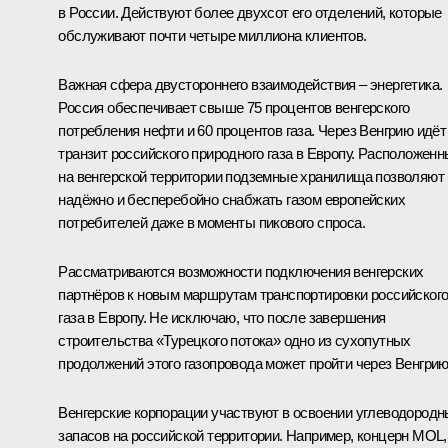
в России. Действуют более двухсот его отделений, которые
обслуживают почти четыре миллиона клиентов.
Важная сфера двустороннего взаимодействия – энергетика.
Россия обеспечивает свыше 75 процентов венгерского
потребления нефти и 60 процентов газа. Через Венгрию идёт
транзит российского природного газа в Европу. Расположен
на венгерской территории подземные хранилища позволяют
надёжно и бесперебойно снабжать газом европейских
потребителей даже в моменты пикового спроса.
Рассматриваются возможности подключения венгерских
партнёров к новым маршрутам транспортировки российског
газа в Европу. Не исключаю, что после завершения
строительства «Турецкого потока» одно из сухопутных
продолжений этого газопровода может пройти через Венгрию
Венгерские корпорации участвуют в освоении углеводород
запасов на российской территории. Например, концерн MOL,