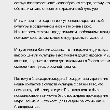
сотрудничестве есть ещё и своеобразная сфера, потому что
обе наши страны относятся к христианской культуре.
Мы считаем, что сохранение и укрепление христианской
культуры в современном мире – это очень важно.
И в интересах этого мы предпринимаем необходимые шаги,
помогаем христианам, которые подвергаются опасности.
Могу от имени Венгрии сказать, что венгерские люди всегда
высоко ценили культурные достижения других народов. Мы,
конечно, гордимся и своими достижениями, но Россия в этом
смысле имеет у нас огромный престиж.
Поэтому я благодарю господина Президента за укрепление
наших контактов в области культурных связей. И то, что
несколько дней назад на сцене Большого театра была
показана оперетта и можно было посмотреть произведение
Имре Кальмана, – это честь для Венгрии, за что мы очень
благодарим вас.