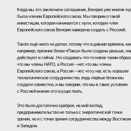
Когда мы это заключили соглашение, Венгрия уже многие го
была членом Европейского союза. Мы говорим о такой
инвестиции, которая начинается с нуля, которую член
Европейского союза Венгрия намерена создать с Россией.
Такого ещё никто не делал, потому что в давние времена, как
например, прежние блоки «Пакш» были созданы раньше, он
действуют и сейчас. Но создавать что‑то новое таким образ
что мы члены НАТО, а Россия – нет, что мы члены
Европейского союза, а Россия – нет, что у нас есть хорошее
технологическое сотрудничество, ведь первые блоки мы
создали совместно, и мы говорим, что мы в таких условиях
с Россией можем это осуществить.
Это было достаточно храброе, на мой взгляд,
предпринимательство не только с энергетической точки
зрения, но и с точки зрения сотрудничества между Востоком
и Западом.