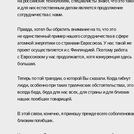
на российских технологиях, специалисты знают, что это тако
и для них естественным делом является продолжение
сотрудничества с нами.
Правда, хотел бы обратить внимание на то, что это
не единственный пример нашего сотрудничества в сфере
атомной энергетики со странами Евросоюза. У нас такой же
проект осуществляется и с Финляндией. Поэтому работа
с Евросоюзом у нас продолжается, хотя конкуренция здесь
большая.
Теперь по той трагедии, о которой Вы сказали. Когда гибнут
люди, особенно при таких трагических обстоятельствах, это
всегда беда, беда для нас всех, для страны и для близких
наших погибших товарищей.
В этой связи, конечно, я приношу прежде всего соболезнова
близким погибших.