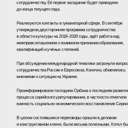
сотрудничеству. Её первое заседание будет проведено
до конца текущего года.
Реализуются контакты в гуманитарной сфере. В сентябре
утверждена двусторонняя программа сотрудничества
в области культуры на 2018–2020 годы, идёт работа над
межправсоглашением о взаимном признании образования,
квалификаций и учёных степеней.
При обсуждении международной тематики затронули вопро
сотрудничества России и Евросоюза. Конечно, обменялись
мнениями о ситуации на Украине.
Проинформировали господина Орбана о последнем развити
процесса сирийского урегулирования, в частности отметили
важность социально-экономического восстановления Сирии
В целом состоявшиеся переговоры прошли в деловом
и конструктивном ключе, были весьма полезными. Хотел б