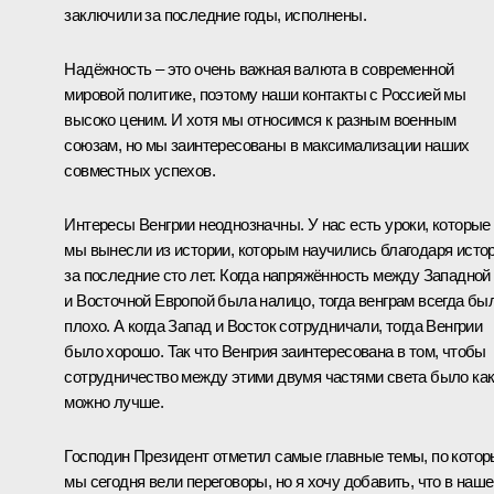
заключили за последние годы, исполнены.
Надёжность – это очень важная валюта в современной
мировой политике, поэтому наши контакты с Россией мы
высоко ценим. И хотя мы относимся к разным военным
союзам, но мы заинтересованы в максимализации наших
совместных успехов.
Интересы Венгрии неоднозначны. У нас есть уроки, которые
мы вынесли из истории, которым научились благодаря исто
за последние сто лет. Когда напряжённость между Западной
и Восточной Европой была налицо, тогда венграм всегда бы
плохо. А когда Запад и Восток сотрудничали, тогда Венгрии
было хорошо. Так что Венгрия заинтересована в том, чтобы
сотрудничество между этими двумя частями света было ка
можно лучше.
Господин Президент отметил самые главные темы, по кото
мы сегодня вели переговоры, но я хочу добавить, что в наш