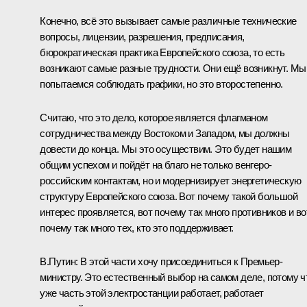
Конечно, всё это вызывает самые различные технические
вопросы, лицензии, разрешения, предписания,
бюрократическая практика Европейского союза, то есть
возникают самые разные трудности. Они ещё возникнут. Мы
попытаемся соблюдать графики, но это второстепенно.
Считаю, что это дело, которое является флагманом
сотрудничества между Востоком и Западом, мы должны
довести до конца. Мы это осуществим. Это будет нашим
общим успехом и пойдёт на благо не только венгеро-
российским контактам, но и модернизирует энергетическую
структуру Европейского союза. Вот почему такой большой
интерес проявляется, вот почему так много противников и во
почему так много тех, кто это поддерживает.
В.Путин:
В этой части хочу присоединиться к Премьер-
министру. Это естественный выбор на самом деле, потому ч
уже часть этой электростанции работает, работает