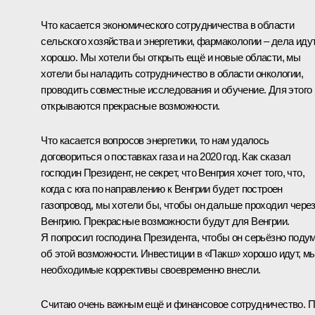
Что касается экономического сотрудничества в области
сельского хозяйства и энергетики, фармакологии – дела иду
хорошо. Мы хотели бы открыть ещё и новые области, мы
хотели бы наладить сотрудничество в области онкологии,
проводить совместные исследования и обучение. Для этого
открываются прекрасные возможности.
Что касается вопросов энергетики, то нам удалось
договориться о поставках газа и на 2020 год. Как сказал
господин Президент, не секрет, что Венгрия хочет того, что,
когда с юга по направлению к Венгрии будет построен
газопровод, мы хотели бы, чтобы он дальше проходил чере
Венгрию. Прекрасные возможности будут для Венгрии.
Я попросил господина Президента, чтобы он серьёзно поду
об этой возможности. Инвестиции в «Пакш» хорошо идут, м
необходимые коррективы своевременно внесли.
Считаю очень важным ещё и финансовое сотрудничество. 