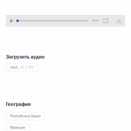
00:00
Загрузить аудио
mp3,
19.2 МБ
География
Республика Крым
Франция