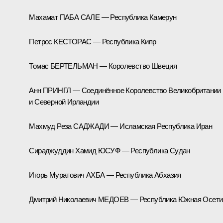
Махамат ПАБА САЛЕ — Республика Камерун
Петрос КЕСТОРАС — Республика Кипр
Томас БЕРТЕЛЬМАН — Королевство Швеция
Анн ПРИНГЛ — Соединённое Королевство Великобритании
и Северной Ирландии
Махмуд Реза САДЖАДИ — Исламская Республика Иран
Сираджуддин Хамид ЮСУФ — Республика Судан
Игорь Муратович АХБА — Республика Абхазия
Дмитрий Николаевич МЕДОЕВ — Республика Южная Осети