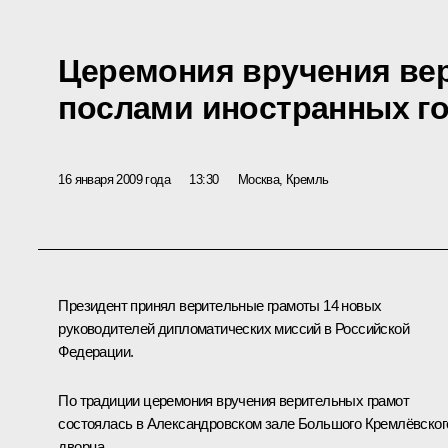
Церемония вручения ве
послами иностранных г
16 января 2009 года
13:30
Москва, Кремль
Президент принял верительные грамоты 14 новых
руководителей дипломатических миссий в Российской
Федерации.
По традиции церемония вручения верительных грамот
состоялась в Александровском зале Большого Кремлёвског
дворца.