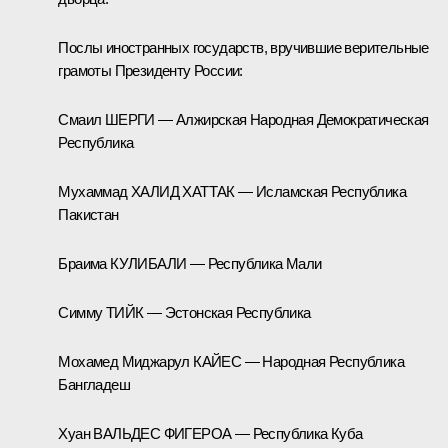
Послы иностранных государств, вручившие верительные
грамоты Президенту России:
Смаил ШЕРГИ — Алжирская Народная Демократическая
Республика
Мухаммад ХАЛИД ХАТТАК — Исламская Республика
Пакистан
Браима КУЛИБАЛИ — Республика Мали
Симму ТИЙК — Эстонская Республика
Мохамед Миджарул КАЙЕС — Народная Республика
Бангладеш
Хуан ВАЛЬДЕС ФИГЕРОА — Республика Куба