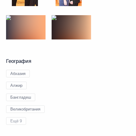
География
Абхазия
Алжир
Бангладеш
Великобритания
Ещё 9