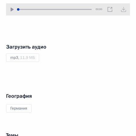
00:00
Загрузить аудио
mp3,
11.9 МБ
География
Германия
Темы