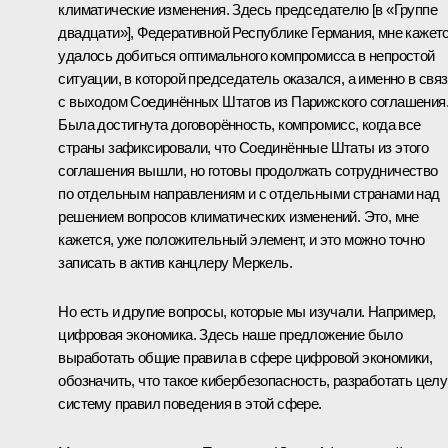
климатические изменения. Здесь председателю [в «Группе
двадцати»], Федеративной Республике Германия, мне кажетс
удалось добиться оптимального компромисса в непростой
ситуации, в которой председатель оказался, а именно в свя
с выходом Соединённых Штатов из Парижского соглашения
Была достигнута договорённость, компромисс, когда все
страны зафиксировали, что Соединённые Штаты из этого
соглашения вышли, но готовы продолжать сотрудничество
по отдельным направлениям и с отдельными странами над
решением вопросов климатических изменений. Это, мне
кажется, уже положительный элемент, и это можно точно
записать в актив канцлеру Меркель.
Но есть и другие вопросы, которые мы изучали. Например,
цифровая экономика. Здесь наше предложение было
выработать общие правила в сфере цифровой экономики,
обозначить, что такое кибербезопасность, разработать цел
систему правил поведения в этой сфере.