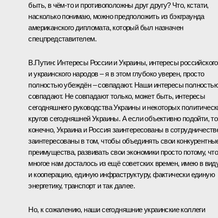
быть, в чём‑то и противоположны друг другу? Что, кстати,
насколько понимаю, можно предположить из бэкграунда
американского дипломата, который был назначен
спецпредставителем.
В.Путин:
Интересы России и Украины, интересы российского
и украинского народов – я в этом глубоко уверен, просто
полностью убеждён – совпадают. Наши интересы полность
совпадают. Не совпадают только, может быть, интересы
сегодняшнего руководства Украины и некоторых политическ
кругов сегодняшней Украины. А если объективно подойти, то
конечно, Украина и Россия заинтересованы в сотрудничеств
заинтересованы в том, чтобы объединять свои конкурентны
преимущества, развивать свои экономики просто потому, чт
многое нам досталось из ещё советских времен, имею в вид
и кооперацию, единую инфраструктуру, фактически единую
энергетику, транспорт и так далее.
Но, к сожалению, наши сегодняшние украинские коллеги