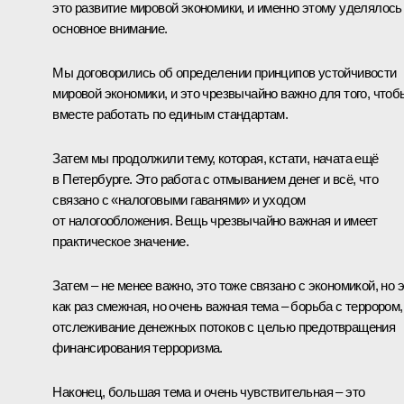
это развитие мировой экономики, и именно этому уделялось
основное внимание.
Мы договорились об определении принципов устойчивости
мировой экономики, и это чрезвычайно важно для того, чтоб
вместе работать по единым стандартам.
Затем мы продолжили тему, которая, кстати, начата ещё
в Петербурге. Это работа с отмыванием денег и всё, что
связано с «налоговыми гаванями» и уходом
от налогообложения. Вещь чрезвычайно важная и имеет
практическое значение.
Затем – не менее важно, это тоже связано с экономикой, но 
как раз смежная, но очень важная тема – борьба с террором,
отслеживание денежных потоков с целью предотвращения
финансирования терроризма.
Наконец, большая тема и очень чувствительная – это