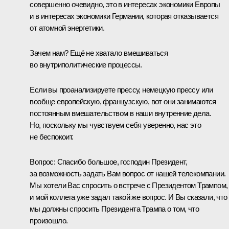
совершенно очевидно, это в интересах экономики Европы
и в интересах экономики Германии, которая отказывается
от атомной энергетики.
Зачем нам? Ещё не хватало вмешиваться
во внутриполитические процессы.
Если вы проанализируете прессу, немецкую прессу или
вообще европейскую, французскую, вот они занимаются
постоянным вмешательством в наши внутренние дела.
Но, поскольку мы чувствуем себя уверенно, нас это
не беспокоит.
Вопрос:
Спасибо большое, господин Президент,
за возможность задать Вам вопрос от нашей телекомпании.
Мы хотели Вас спросить о встрече с Президентом Трампом,
и мой коллега уже задал такой же вопрос. И Вы сказали, что
мы должны спросить Президента Трампа о том, что
произошло.