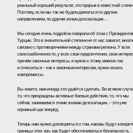
реальный хороший результат, это прорыв в известной степен
Поэтому, если мы так же будем двигаться по другим
направлениям, по другим зонам деэскалации…
Мы сегодня очень подробно говорили об этом с Президенто
Турции. Это в значительной степени не от нас зависит, много
связано с противоречиями между странами региона. У всех
свои озабоченности, у всех свои предпочтения, свои интере
причём законные интересы, и нужно к этому именно так
и относиться – как к законным интересам, нужно искать
компромиссы.
Вы знаете, нам иногда это удаётся сделать. Во всяком случа
то, что прекращены активные боевые действия, то, что мы
сейчас занимаемся этими зонами деэскалации, – это уже
огромный шаг вперёд.
Теперь нам нужно договориться о том, каковы будут конкрет
границы этих зон, как будет обеспечиваться безопасность