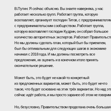
В.Путин:
Я сейчас объясню. Вы знаете наверняка, у нас
работает несколько групп. Работает группа, которую
возглавляет, организует господин Титов, с предпринимателя
с предпринимательским сообществом. Работает группа,
которую возглавляет господин Кудрин, он собрал большое
количество авторитетных экспертов. Работает Правительст
Но мы должны сделать план, который был бы приемлем,
был бы оптимальным для следующих шагов в экономике
начиная с 2018 года. И мы должны посмотреть все
предложения, их оценить и в конечном итоге принять
окончательное решение.
Может быть, это будет не какой‑то конкретный
из предложенных вариантов, может быть, это будет нечто
такое, что будет основано на этих трёх вариантах. Но над э
сейчас идёт работа, и мы просто заранее об этом не говорим
Но, безусловно, Правительством проделана очень большая