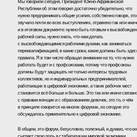
Мы говорили сегодня, Президент Южно-Африканской
Республики об этом говорил достаточно убедительно, что
нужно предпринимать общие усилия, собственно говоря, это
звучало почти во всех выступлениях, отражено так или инач
и в итоговом документе: нужно быть готовым к высвобожде
рабочей силы, нужно знать, что нам делать
с высвобождающимися рабочими руками, как заниматься
переквалификацией, в какие сроки, какие должны быть здес
правила. Я в том числе обращал внимание на то, что нужно
работать будет и с профсоюзами, потому что профсоюзы
должны будут защищать не только интересы трудовых
коллективов, но и индивидуальных предпринимателей,
работающих в цифровой экономике, а таких рабочих мест
становится всё больше и больше. Это так или иначе связан
с правами женщин и с образованием девочек, это то, о чём
в принципе говорится на многих форумах, но сегодня это
обсуждалось применительно к цифровой экономике.
В общем, это форум, безусловно, полезный, и думаю, что он
сыграет свою роль в стабилизации мировой экономики