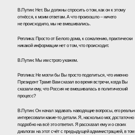
В.Путин:
Нет. Вы должны спросить о том, как он к этому
отнёсся, к моим ответам. А что произошло – ничего
не происходило, мы не вмешивались.
Реплика:
Просто от Белого дома, к сожалению, практически
никакой информации нет о том, что происходит.
В.Путин:
Мы им строго укажем.
Реплика:
Не могли бы Вы просто поделиться, что именно
Президент Трамп Вам сказал во время встречи, когда Вы
сказали ему, что Россия не вмешивалась в политический
процесс?
В.Путин:
Он начал задавать наводящие вопросы, его реальн
интересовали какие‑то детали. Я, насколько мог, достаточно
подробно на всё это ответил. Я рассказал ему и о своих
диалогах на этот счёт с предыдущей администрацией, в том