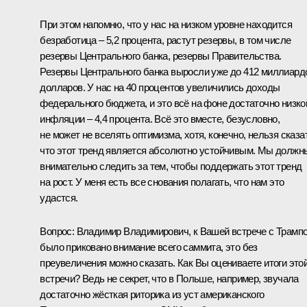
При этом напомню, что у нас на низком уровне находится
безработица – 5,2 процента, растут резервы, в том числе
резервы Центрального банка, резервы Правительства.
Резервы Центрального банка выросли уже до 412 миллиард
долларов. У нас на 40 процентов увеличились доходы
федерального бюджета, и это всё на фоне достаточно низко
инфляции – 4,4 процента. Всё это вместе, безусловно,
не может не вселять оптимизма, хотя, конечно, нельзя сказа
что этот тренд является абсолютно устойчивым. Мы должн
внимательно следить за тем, чтобы поддержать этот тренд
на рост. У меня есть все снования полагать, что нам это
удастся.
Вопрос:
Владимир Владимирович, к Вашей встрече с Трамп
было приковано внимание всего саммита, это без
преувеличения можно сказать. Как Вы оцениваете итоги это
встречи? Ведь не секрет, что в Польше, например, звучала
достаточно жёсткая риторика из уст американского