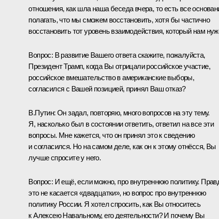
отношения, как шла наша беседа вчера, то есть все основан
полагать, что мы сможем восстановить, хотя бы частично
восстановить тот уровень взаимодействия, который нам нуж
Вопрос:
В развитие Вашего ответа скажите, пожалуйста,
Президент Трамп, когда Вы отрицали российское участие,
российское вмешательство в американские выборы,
согласился с Вашей позицией, принял Ваш отказ?
В.Путин:
Он задал, повторяю, много вопросов на эту тему.
Я, насколько был в состоянии ответить, ответил на все эти
вопросы. Мне кажется, что он принял это к сведению
и согласился. Но на самом деле, как он к этому отнёсся, Вы
лучше спросите у него.
Вопрос:
И ещё, если можно, про внутреннюю политику. Прав
это не касается «двадцатки», но вопрос про внутреннюю
политику России. Я хотел спросить, как Вы относитесь
к Алексею Навальному, его деятельности? И почему Вы