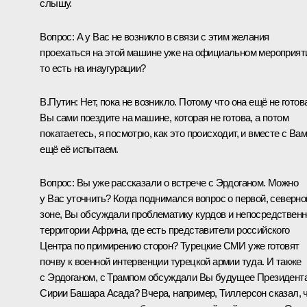
слышу.
Вопрос:
А у Вас не возникло в связи с этим желания
проехаться на этой машине уже на официальном мероприят
то есть на инаугурации?
В.Путин:
Нет, пока не возникло. Потому что она ещё не готов
Вы сами поездите на машине, которая не готова, а потом
покатаетесь, я посмотрю, как это происходит, и вместе с Ва
ещё её испытаем.
Вопрос:
Вы уже рассказали о встрече с Эрдоганом. Можно
у Вас уточнить? Когда поднимался вопрос о первой, северно
зоне, Вы обсуждали проблематику курдов и непосредственн
территории Африна, где есть представители российского
Центра по примирению сторон? Турецкие СМИ уже готовят
почву к военной интервенции турецкой армии туда. И также
с Эрдоганом, с Трампом обсуждали Вы будущее Президент
Сирии Башара Асада? Вчера, например, Тиллерсон сказал, 