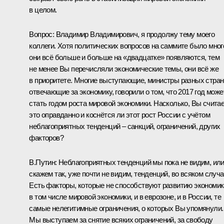
в целом.
Вопрос:
Владимир Владимирович, я продолжу тему моего
коллеги. Хотя политических вопросов на саммите было мног
они всё больше и больше на «двадцатке» появляются, тем
не менее Вы перечисляли экономические темы, они всё же
в приоритете. Многие выступающие, министры разных стран
отвечающие за экономику, говорили о том, что 2017 год може
стать годом роста мировой экономики. Насколько, Вы считае
это оправданно и коснётся ли этот рост России с учётом
неблагоприятных тенденций – санкций, ограничений, других
факторов?
В.Путин:
Неблагоприятных тенденций мы пока не видим, или
скажем так, уже почти не видим, тенденций, во всяком случа
Есть факторы, которые не способствуют развитию экономик
в том числе мировой экономики, и в еврозоне, и в России, те
самые нелегитимные ограничения, о которых Вы упомянули.
Мы выступаем за снятие всяких ограничений, за свободу