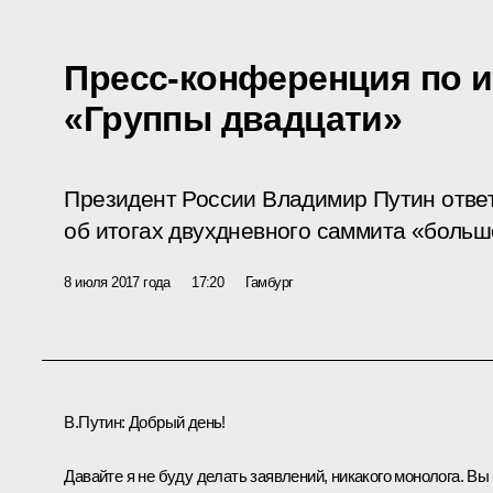
Пресс-конференция по и
«Группы двадцати»
Президент России Владимир Путин отве
об итогах двухдневного саммита «больш
8 июля 2017 года
17:20
Гамбург
В.Путин:
Добрый день!
Давайте я не буду делать заявлений, никакого монолога. Вы