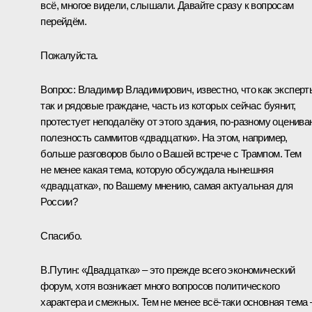
всё, многое видели, слышали. Давайте сразу к вопросам
перейдём.
Пожалуйста.
Вопрос:
Владимир Владимирович, известно, что как эксперт
так и рядовые граждане, часть из которых сейчас буянит,
протестует неподалёку от этого здания, по-разному оценива
полезность саммитов «двадцатки». На этом, например,
больше разговоров было о Вашей встрече с Трампом. Тем
не менее какая тема, которую обсуждала нынешняя
«двадцатка», по Вашему мнению, самая актуальная для
России?
Спасибо.
В.Путин:
«Двадцатка» – это прежде всего экономический
форум, хотя возникает много вопросов политического
характера и смежных. Тем не менее всё-таки основная тема 