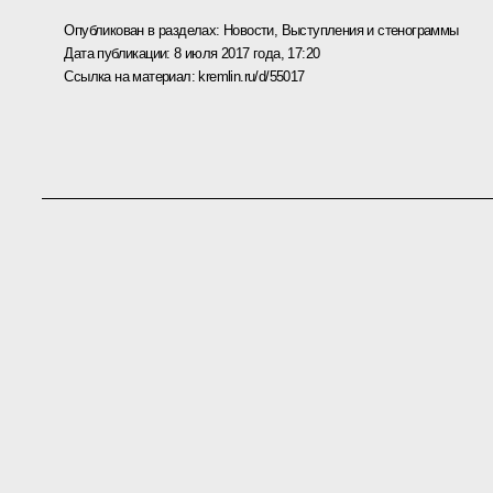
Опубликован в разделах:
Новости
,
Выступления и стенограммы
Дата публикации:
8 июля 2017 года, 17:20
Ссылка на материал:
kremlin.ru/d/55017