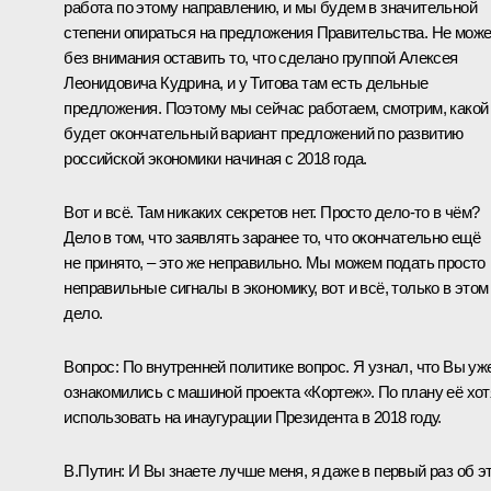
работа по этому направлению, и мы будем в значительной
степени опираться на предложения Правительства. Не мож
без внимания оставить то, что сделано группой Алексея
Леонидовича Кудрина, и у Титова там есть дельные
предложения. Поэтому мы сейчас работаем, смотрим, какой
будет окончательный вариант предложений по развитию
российской экономики начиная с 2018 года.
Вот и всё. Там никаких секретов нет. Просто дело‑то в чём?
Дело в том, что заявлять заранее то, что окончательно ещё
не принято, – это же неправильно. Мы можем подать просто
неправильные сигналы в экономику, вот и всё, только в этом
дело.
Вопрос:
По внутренней политике вопрос. Я узнал, что Вы уж
ознакомились с машиной проекта «Кортеж». По плану её хот
использовать на инаугурации Президента в 2018 году.
В.Путин:
И Вы знаете лучше меня, я даже в первый раз об э