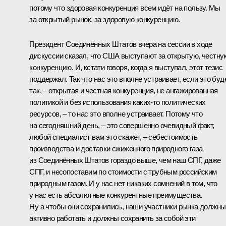
потому что здоровая конкуренция всем идёт на пользу. Мы
за открытый рынок, за здоровую конкуренцию.
Президент Соединённых Штатов вчера на сессии в ходе
дискуссии сказал, что США выступают за открытую, честну
конкуренцию. И, кстати говоря, когда я выступал, этот тезис
поддержал. Так что нас это вполне устраивает, если это буд
так, – открытая и честная конкуренция, не ангажированная
политикой и без использования каких‑то политических
ресурсов, – то нас это вполне устраивает. Потому что
на сегодняшний день, – это совершенно очевидный факт,
любой специалист вам это скажет, – себестоимость
производства и доставки сжиженного природного газа
из Соединённых Штатов гораздо выше, чем наш СПГ, даже
СПГ, и несопоставим по стоимости с трубным российским
природным газом. И у нас нет никаких сомнений в том, что
у нас есть абсолютные конкурентные преимущества.
Ну а чтобы они сохранились, наши участники рынка должны
активно работать и должны сохранить за собой эти