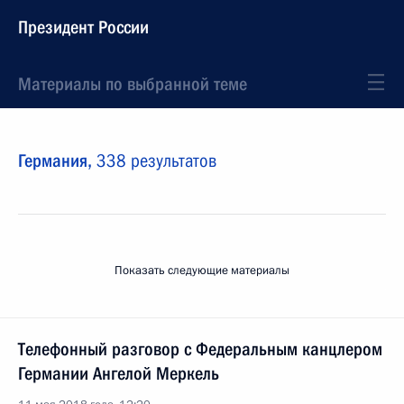
Президент России
Материалы по выбранной теме
Германия,
338 результатов
Показать следующие материалы
Телефонный разговор с Федеральным канцлером
Германии Ангелой Меркель