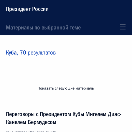
Президент России
Материалы по выбранной теме
Куба,
70 результатов
Показать следующие материалы
Переговоры с Президентом Кубы Мигелем Диас-
Канелем Бермудесом