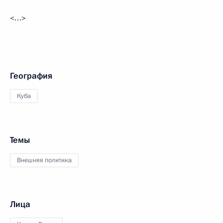
<…>
География
Куба
Темы
Внешняя политика
Лица