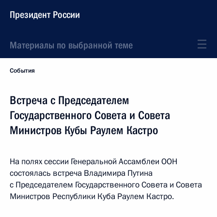
Президент России
Материалы по выбранной теме
События
Встреча с Председателем
Государственного Совета и Совета
Министров Кубы Раулем Кастро
На полях сессии Генеральной Ассамблеи ООН
состоялась встреча Владимира Путина
с Председателем Государственного Совета и Совета
Министров Республики Куба Раулем Кастро.