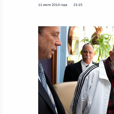
11 июля 2014 года
21:15
29 октября состоятся российско-к
28 октября 2019 года, 15:20
Заявления для прессы по итогам р
переговоров
2 ноября 2018 года, 16:00
Российско-кубинские переговоры
2 ноября 2018 года, 15:50