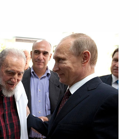
убинские переговоры
оссийско-кубинских