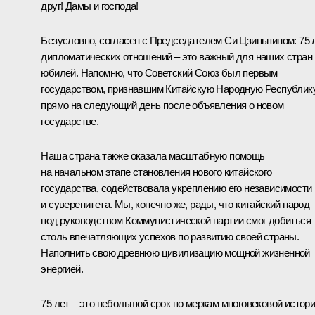
друг! Дамы и господа!
Безусловно, согласен с Председателем Си Цзиньпином: 75 
дипломатических отношений – это важный для наших стран
юбилей. Напомню, что Советский Союз был первым
государством, признавшим Китайскую Народную Республик
прямо на следующий день после объявления о новом
государстве.
Наша страна также оказала масштабную помощь
на начальном этапе становления нового китайского
государства, содействовала укреплению его независимости
и суверенитета. Мы, конечно же, рады, что китайский народ
под руководством Коммунистической партии смог добиться
столь впечатляющих успехов по развитию своей страны.
Наполнить свою древнюю цивилизацию мощной жизненной
энергией.
75 лет – это небольшой срок по меркам многовековой истор