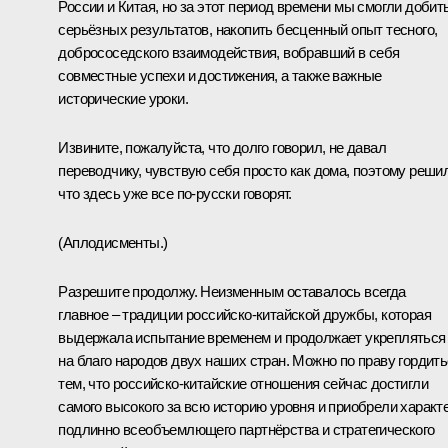
России и Китая, но за этот период времени мы смогли добит
серьёзных результатов, накопить бесценный опыт тесного,
добрососедского взаимодействия, вобравший в себя
совместные успехи и достижения, а также важные
исторические уроки.
Извините, пожалуйста, что долго говорил, не давал
переводчику, чувствую себя просто как дома, поэтому решил
что здесь уже все по-русски говорят.
(Аплодисменты.)
Разрешите продолжу. Неизменным оставалось всегда
главное – традиции российско-китайской дружбы, которая
выдержала испытание временем и продолжает укрепляться
на благо народов двух наших стран. Можно по праву гордит
тем, что российско-китайские отношения сейчас достигли
самого высокого за всю историю уровня и приобрели характ
подлинно всеобъемлющего партнёрства и стратегического