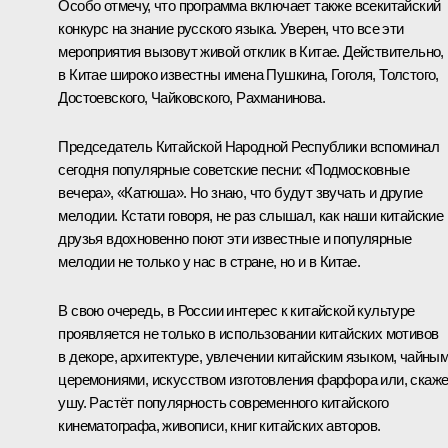
Особо отмечу, что программа включает также всекитайский
конкурс на знание русского языка. Уверен, что все эти
мероприятия вызовут живой отклик в Китае. Действительно,
в Китае широко известны имена Пушкина, Гоголя, Толстого,
Достоевского, Чайковского, Рахманинова.
Председатель Китайской Народной Республики вспоминал
сегодня популярные советские песни: «Подмосковные
вечера», «Катюша». Но знаю, что будут звучать и другие
мелодии. Кстати говоря, не раз слышал, как наши китайские
друзья вдохновенно поют эти известные и популярные
мелодии не только у нас в стране, но и в Китае.
В свою очередь, в России интерес к китайской культуре
проявляется не только в использовании китайских мотивов
в декоре, архитектуре, увлечении китайским языком, чайны
церемониями, искусством изготовления фарфора или, скаже
ушу. Растёт популярность современного китайского
кинематографа, живописи, книг китайских авторов.