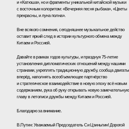
и «Катюша», но и фрагменты уникальной китайской музыки
с восточным колоритом: «Вечерняя песня рыбака», «Цветы
прекрасны, и луна полна».
Вне всякого сомнения, сегодняшнее музыкальное действо
оставит яркий след в истории культурного обмена между
Китаем и Россией.
Давайте в рамках годов культуры, и празднуя 75-летие
установления дипломатических отношений между нашими
странами, укреплять традиционную дружбу, сообща двигать
вперёд, наполнять всеобъемлющее партнёрство
и стратегическое взаимодействие в новую эпоху всё новым
содержанием, рука об руку открывать новую замечательну
главу в летописи дружбы между Китаем и Россией.
Благодарю за внимание.
В.Путин
: Уважаемый Председатель Си Цзиньпин! Дорогой