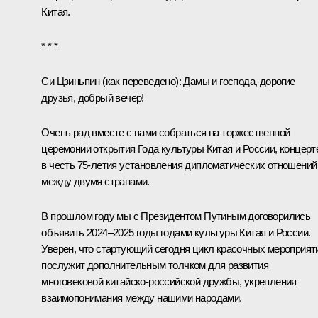
Китая.
* * *
Си Цзиньпин
(как переведено)
:
Дамы и господа, дорогие
друзья, добрый вечер!
Очень рад вместе с вами собраться на торжественной
церемонии открытия Года культуры Китая и России, концерт
в честь 75-летия установления дипломатических отношений
между двумя странами.
В прошлом году мы с Президентом Путиным договорились
объявить 2024–2025 годы годами культуры Китая и России.
Уверен, что стартующий сегодня цикл красочных мероприят
послужит дополнительным толчком для развития
многовековой китайско-российской дружбы, укрепления
взаимопонимания между нашими народами.