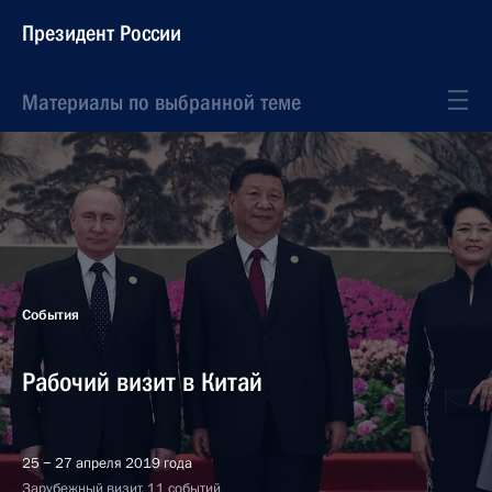
Президент России
Материалы по выбранной теме
События
Рабочий визит в Китай
25 − 27 апреля 2019 года
Зарубежный визит, 11 событий