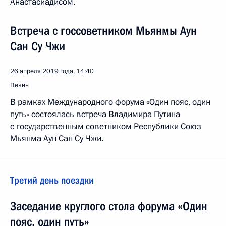
Анастасиадисом.
Встреча с госсоветником Мьянмы Аун
Сан Су Чжи
26 апреля 2019 года, 14:40
Пекин
В рамках Международного форума «Один пояс, один
путь» состоялась встреча Владимира Путина
с государственным советником Республики Союз
Мьянма Аун Сан Су Чжи.
Третий день поездки
Заседание круглого стола форума «Один
пояс, один путь»