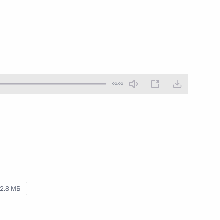
25 июня 2016 года
Аудио, 10 мин.
пил на пленарном заседании
00:00
2.8 МБ