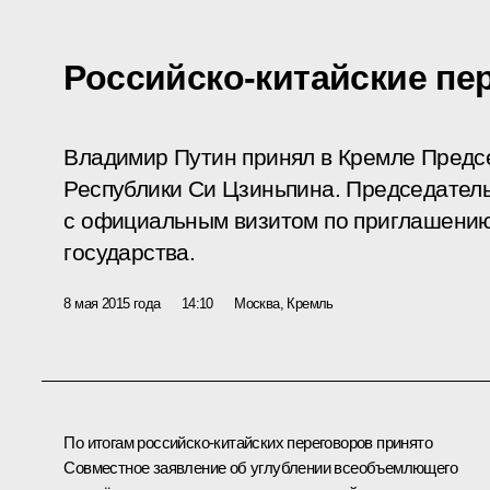
Российско-китайские пе
Владимир Путин принял в Кремле Предс
Республики Си Цзиньпина. Председател
с официальным визитом по приглашению
государства.
8 мая 2015 года
14:10
Москва, Кремль
По итогам российско-китайских переговоров принято
Совместное заявление об углублении всеобъемлющего