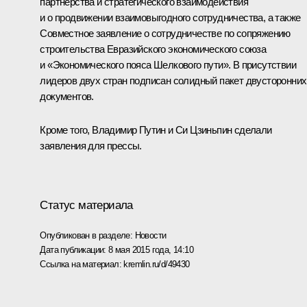
партнёрства и стратегического взаимодействия
и о продвижении взаимовыгодного сотрудничества, а также
Совместное заявление о сотрудничестве по сопряжению
строительства Евразийского экономического союза
и «Экономического пояса Шелкового пути». В присутствии
лидеров двух стран подписан солидный пакет двусторонних
документов.
Кроме того, Владимир Путин и
Си Цзиньпин
сделали
заявления для прессы.
Статус материала
Опубликован в разделе:
Новости
Дата публикации:
8 мая 2015 года, 14:10
Ссылка на материал:
kremlin.ru/d/49430