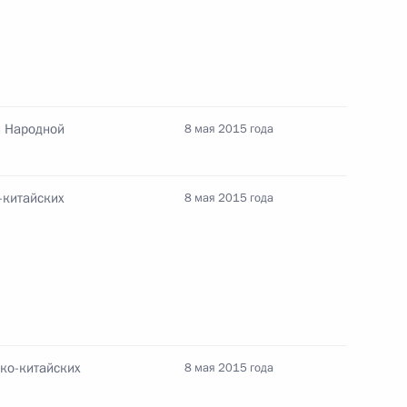
й Народной
8 мая 2015 года
ии ЦК Компартии Китая Ли
-китайских
8 мая 2015 года
мик форума АТЭС
ко-китайских
8 мая 2015 года