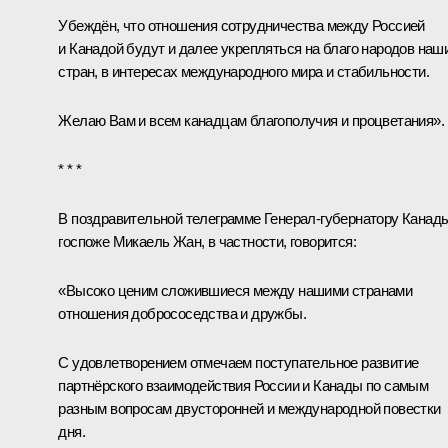
Убеждён, что отношения сотрудничества между Россией
и Канадой будут и далее укрепляться на благо народов наш
стран, в интересах международного мира и стабильности.
Желаю Вам и всем канадцам благополучия и процветания».
* * *
В поздравительной телеграмме Генерал-губернатору Канады
госпоже Микаель Жан, в частности, говорится:
«Высоко ценим сложившиеся между нашими странами
отношения добрососедства и дружбы.
С удовлетворением отмечаем поступательное развитие
партнёрского взаимодействия России и Канады по самым
разным вопросам двусторонней и международной повестки
дня.