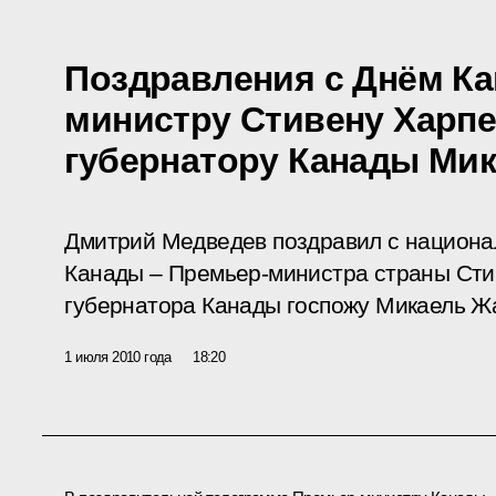
Поздравления с Днём К
министру Стивену Харпе
губернатору Канады Ми
Дмитрий Медведев поздравил с национа
Канады – Премьер-министра страны Сти
губернатора Канады госпожу Микаель Ж
1 июля 2010 года
18:20