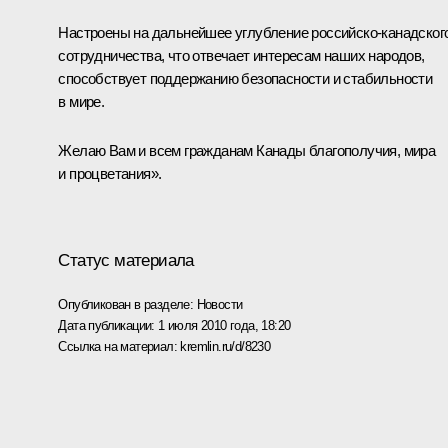
Настроены на дальнейшее углубление российско-канадског
сотрудничества, что отвечает интересам наших народов,
способствует поддержанию безопасности и стабильности
в мире.
Желаю Вам и всем гражданам Канады благополучия, мира
и процветания».
Статус материала
Опубликован в разделе:
Новости
Дата публикации:
1 июля 2010 года, 18:20
Ссылка на материал:
kremlin.ru/d/8230